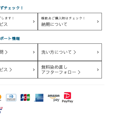
ずチェック！
グします！
複数点ご購入時はチェック！
ビス
納期について
ポート情報
問 ＞
洗い方について ＞
無料染め直し
ビス ＞
アフターフォロー ＞