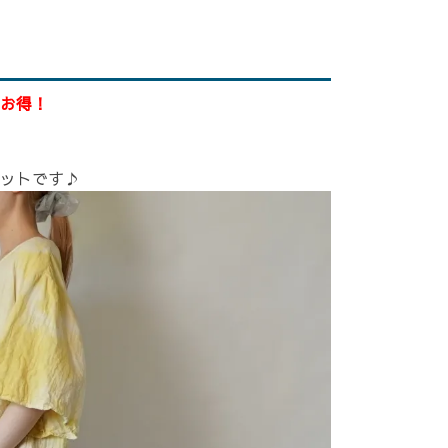
お得！
ットです♪