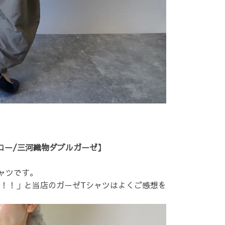
ロー/三河織物ダブルガーゼ】
ャツです。
！！」と当店のガーゼTシャツはよくご感想を