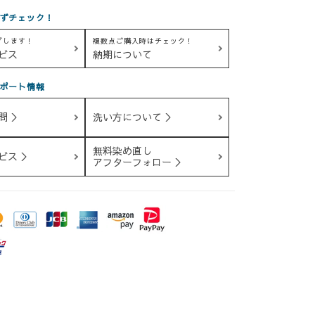
ずチェック！
グします！
複数点ご購入時はチェック！
ビス
納期について
ポート情報
問 ＞
洗い方について ＞
無料染め直し
ビス ＞
アフターフォロー ＞