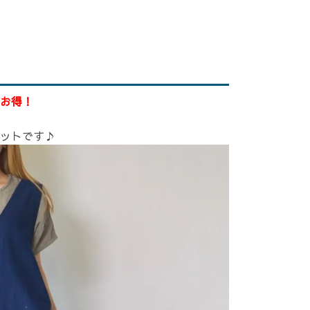
お得！
ットです♪