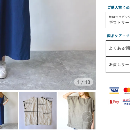
ご購入前に必
無料ラッピン
ギフトサー
商品ケア・サ
よくある質
お直しサー
1
/
13