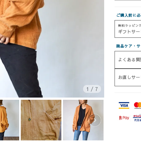
ご購入前に必
無料ラッピン
ギフトサー
商品ケア・サ
よくある質
お直しサー
1
/
7