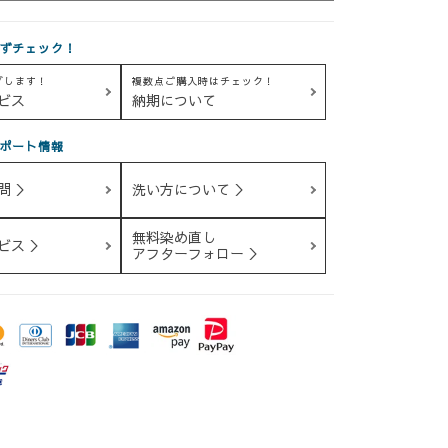
ずチェック！
グします！
複数点ご購入時はチェック！
ビス
納期について
ポート情報
問 ＞
洗い方について ＞
無料染め直し
ビス ＞
アフターフォロー ＞