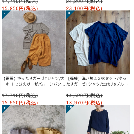
17,710円(税込)
24,200円(税込)
15,950円(税込)
23,100円(税込)
【福袋】ゆったりガーゼTシャツ/カ
【福袋】洗い替え２枚セット/ゆっ
ーキ ＋七分丈ガーゼバルーンパンツ
たりガーゼTシャツ/生成り&ブルー
/オレンジ
17,710円(税込)
14,520円(税込)
15,950円(税込)
13,970円(税込)