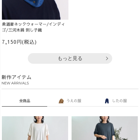
柔道着ネックウォーマー/インディ
ゴ/三河木綿 刺し子織
7,150円(税込)
もっと見る
新作アイテム
NEW ARRIVALS
全商品
うえの服
したの服