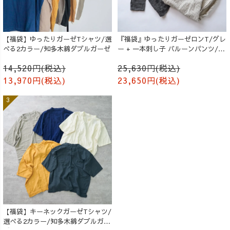
【福袋】ゆったりガーゼTシャツ/選
『福袋』ゆったりガーゼロンT/グレ
べる2カラー/知多木綿ダブルガーゼ
ー + 一本刺し子 バルーンパンツ/生
成り
14,520円(税込)
25,630円(税込)
13,970円(税込)
23,650円(税込)
【福袋】キーネックガーゼTシャツ/
選べる2カラー/知多木綿ダブルガー