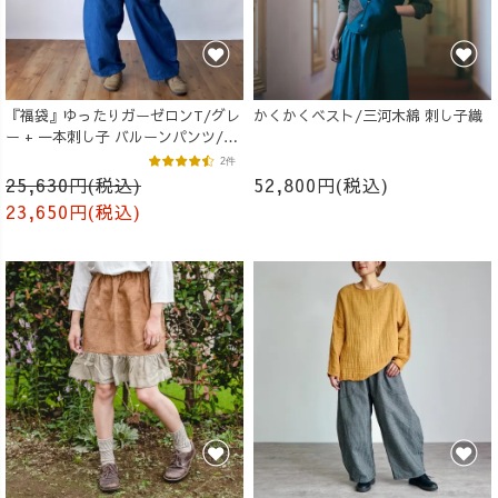
『福袋』ゆったりガーゼロンT/グレ
かくかくベスト/三河木綿 刺し子織
ー + 一本刺し子 バルーンパンツ/ブ
ルー
2件
25,630円(税込)
52,800円(税込)
23,650円(税込)