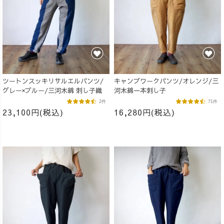
ツートンスッキリサルエルパンツ/
キャンプワークパンツ/オレンジ/三
グレー×ブルー/三河木綿 刺し子織
河木綿一本刺し子
2件
71件
23,100円(税込)
16,280円(税込)