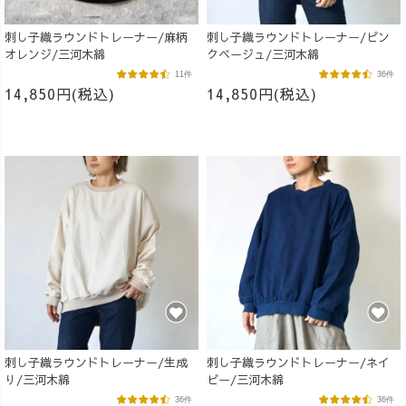
刺し子織ラウンドトレーナー/麻柄
刺し子織ラウンドトレーナー/ピン
オレンジ/三河木綿
クベージュ/三河木綿
11件
36件
14,850円(税込)
14,850円(税込)
刺し子織ラウンドトレーナー/生成
刺し子織ラウンドトレーナー/ネイ
り/三河木綿
ビー/三河木綿
36件
36件