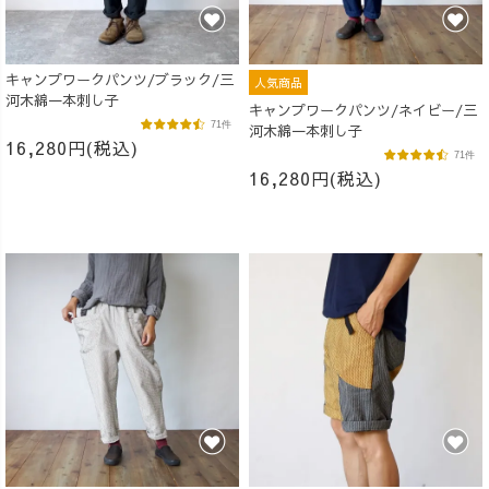
キャンプワークパンツ/ブラック/三
人気商品
河木綿一本刺し子
キャンプワークパンツ/ネイビー/三
71件
河木綿一本刺し子
16,280円(税込)
71件
16,280円(税込)