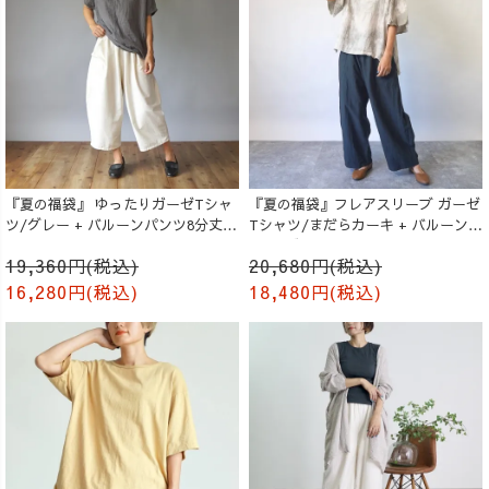
『夏の福袋』 ゆったりガーゼTシャ
『夏の福袋』フレアスリーブ ガーゼ
ツ/グレー + バルーンパンツ8分丈/
Tシャツ/まだらカーキ + バルーンパ
生成り
ンツ/ブラック
19,360円(税込)
20,680円(税込)
16,280円(税込)
18,480円(税込)