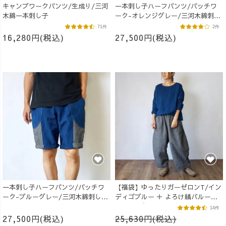
キャンプワークパンツ/生成り/三河
一本刺し子ハーフパンツ/パッチワ
木綿一本刺し子
ーク-オレンジグレー/三河木綿刺し
子織
71件
2件
16,280円(税込)
27,500円(税込)
一本刺し子ハーフパンツ/パッチワ
【福袋】ゆったりガーゼロンT/イン
ーク-ブルーグレー/三河木綿刺し子
ディゴブルー ＋ よろけ縞バルーン
織
パンツ/グレー
14件
27,500円(税込)
25,630円(税込)