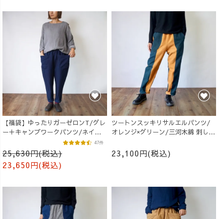
【福袋】ゆったりガーゼロンT/グレ
ツートンスッキリサルエルパンツ/
ー＋キャンプワークパンツ/ネイビ
オレンジ×グリーン/三河木綿 刺し子
ー
織
47件
25,630円(税込)
23,100円(税込)
23,650円(税込)