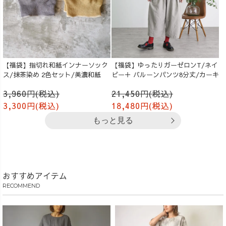
【福袋】指切れ和紙インナーソック
【福袋】ゆったりガーゼロンT/ネイ
ス/抹茶染め 2色セット/美濃和紙
ビー＋ バルーンパンツ8分丈/カーキ
3,960円(税込)
21,450円(税込)
3,300円(税込)
18,480円(税込)
もっと見る
おすすめアイテム
RECOMMEND