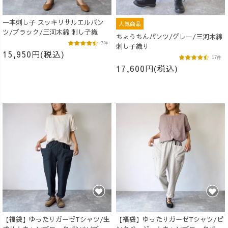
一本刺し子 スッキリサルエルパン
人気商品
ツ/ブラック/三河木綿 刺し子織
ちょうちんパンツ/グレー/三河木綿
7件
刺し子織り
15,950円(税込)
17件
17,600円(税込)
【福袋】ゆったりガーゼTシャツ/生
【福袋】ゆったりガーゼTシャツ/ピ