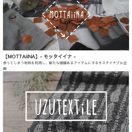
【MOTTAiiNA】- モッタイイナ -
余ってしまう材料を利用し、新たな価値あるアイテムにするサステイナブル企
画