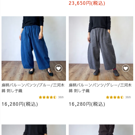
23,650円(税込)
麻柄バルーンパンツ/ブルー/三河木
麻柄バルーンパンツ/グレー/三河木
綿 刺し子織
綿 刺し子織
38件
38件
16,280円(税込)
16,280円(税込)