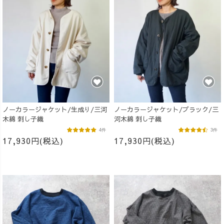
ノーカラージャケット/生成り/三河
ノーカラージャケット/ブラック/三
木綿 刺し子織
河木綿 刺し子織
4件
3件
17,930円(税込)
17,930円(税込)