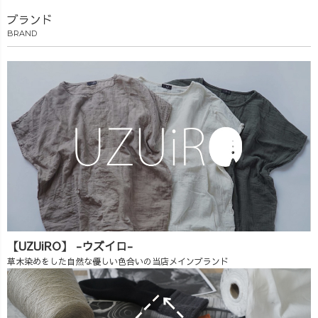
ブランド
BRAND
【UZUiRO】 -ウズイロ-
草木染めをした自然な優しい色合いの当店メインブランド