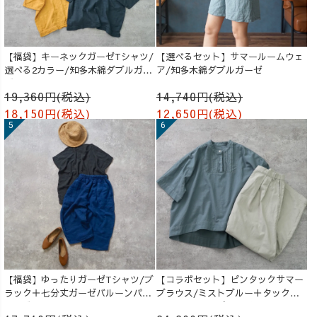
【福袋】キーネックガーゼTシャツ/
【選べるセット】サマールームウェ
選べる2カラー/知多木綿ダブルガー
ア/知多木綿ダブルガーゼ
ゼ
19,360円(税込)
14,740円(税込)
18,150円(税込)
12,650円(税込)
【福袋】ゆったりガーゼTシャツ/ブ
【コラボセット】ピンタックサマー
ラック＋七分丈ガーゼバルーンパン
ブラウス/ミストブルー＋タックバ
ツ /ブルー
ルーンパンツ/グレージュ