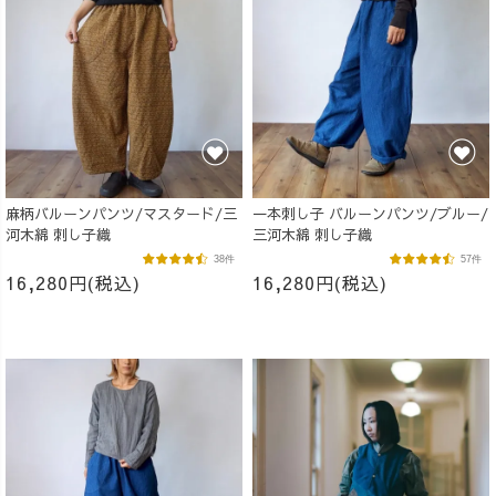
麻柄バルーンパンツ/マスタード/三
一本刺し子 バルーンパンツ/ブルー/
河木綿 刺し子織
三河木綿 刺し子織
38件
57件
16,280円(税込)
16,280円(税込)