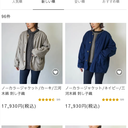
人気順
新しい順
安い順
おすすめ順
96件
ノーカラージャケット/カーキ/三河
ノーカラージャケット/ネイビー/三
木綿 刺し子織
河木綿 刺し子織
9件
6件
17,930円(税込)
17,930円(税込)