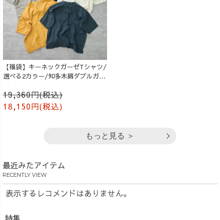
【福袋】キーネックガーゼTシャツ/
選べる2カラー/知多木綿ダブルガー
ゼ
19,360円(税込)
18,150円(税込)
もっと見る ＞
最近みたアイテム
RECENTLY VIEW
表示するレコメンドはありません。
特集