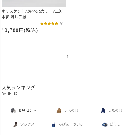
キャスケット/選べる5カラー/三河
木綿 刺し子織
2件
10,780円(税込)
1
人気ランキング
RANKING
お得セット
うえの服
したの服
ソックス
かばん・さいふ
ぼうし