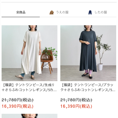
全商品
うえの服
したの服
【福袋】テントワンピース/生成り
【福袋】テントワンピース/ブラッ
＋さらふわコットンレギンス/5カラ
ク＋さらふわコットンレギンス/5カ
ー
ラー
21,780円(税込)
21,780円(税込)
16,390円(税込)
16,390円(税込)