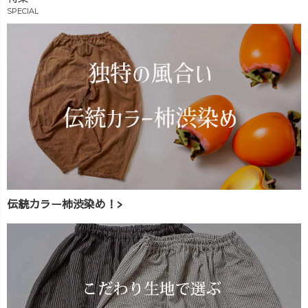
SPECIAL
伝統カラー柿渋染め！>