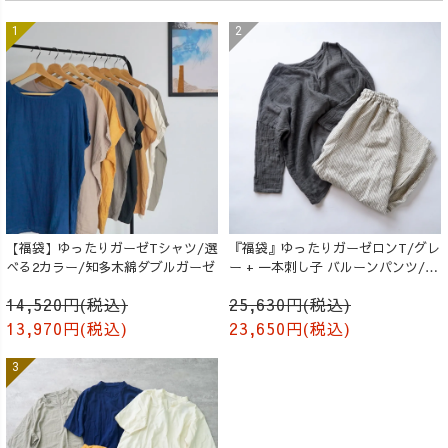
【福袋】ゆったりガーゼTシャツ/選
『福袋』ゆったりガーゼロンT/グレ
べる2カラー/知多木綿ダブルガーゼ
ー + 一本刺し子 バルーンパンツ/生
成り
14,520円(税込)
25,630円(税込)
13,970円(税込)
23,650円(税込)