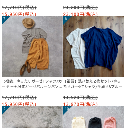
ツ /ブルー
ルーンパンツ/グレージュ
17,710円(税込)
24,200円(税込)
15,950円(税込)
23,100円(税込)
【福袋】ゆったりガーゼTシャツ/カ
【福袋】洗い替え２枚セット/ゆっ
ーキ ＋七分丈ガーゼバルーンパンツ
たりガーゼTシャツ/生成り&ブルー
/オレンジ
17,710円(税込)
14,520円(税込)
15,950円(税込)
13,970円(税込)