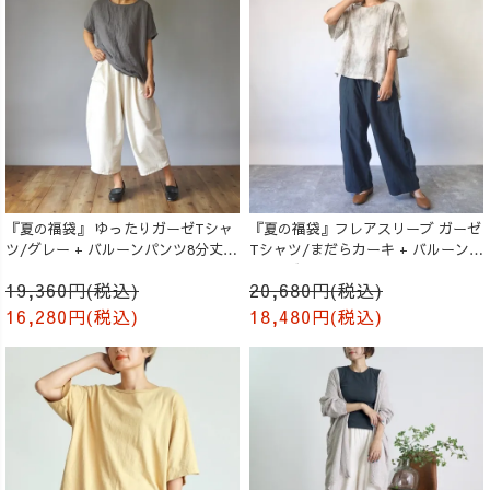
『夏の福袋』 ゆったりガーゼTシャ
『夏の福袋』フレアスリーブ ガーゼ
ツ/グレー + バルーンパンツ8分丈/
Tシャツ/まだらカーキ + バルーンパ
生成り
ンツ/ブラック
19,360円(税込)
20,680円(税込)
16,280円(税込)
18,480円(税込)