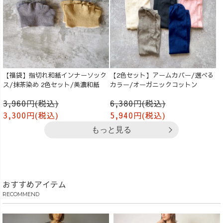
【福袋】指切れ和紙インナーソック
【2色セット】アームカバー/選べる
ス/抹茶染め 2色セット/美濃和紙
カラー/オーガニックコットン
3,960円(税込)
6,380円(税込)
3,300円(税込)
5,940円(税込)
もっと見る
おすすめアイテム
RECOMMEND