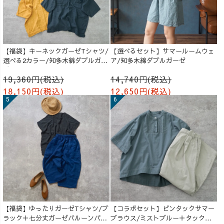
【福袋】キーネックガーゼTシャツ/
【選べるセット】サマールームウェ
選べる2カラー/知多木綿ダブルガー
ア/知多木綿ダブルガーゼ
ゼ
19,360円(税込)
14,740円(税込)
18,150円(税込)
12,650円(税込)
【福袋】ゆったりガーゼTシャツ/ブ
【コラボセット】ピンタックサマー
ラック＋七分丈ガーゼバルーンパン
ブラウス/ミストブルー＋タックバ