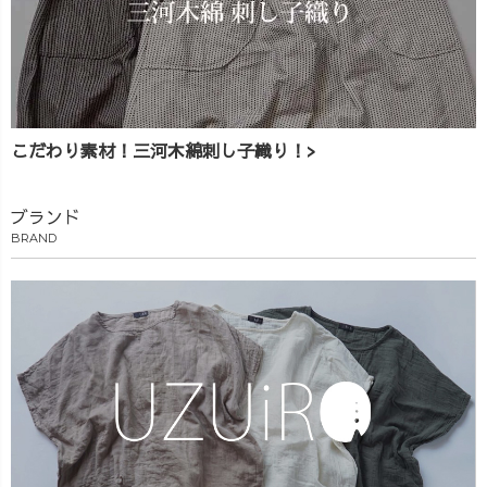
こだわり素材！三河木綿刺し子織り！>
ブランド
BRAND