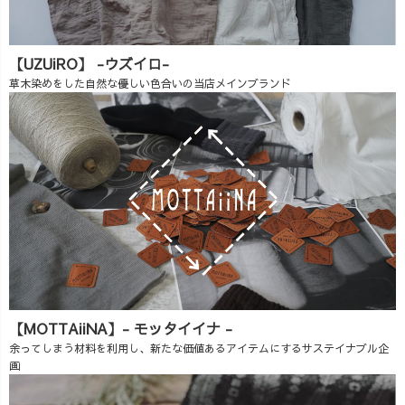
【UZUiRO】 -ウズイロ-
草木染めをした自然な優しい色合いの当店メインブランド
【MOTTAiiNA】- モッタイイナ -
余ってしまう材料を利用し、新たな価値あるアイテムにするサステイナブル企
画