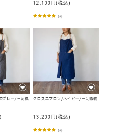
12,100円(税込)
1件
渋グレー/三河織
クロスエプロン/ネイビー/三河織物
)
13,200円(税込)
1件