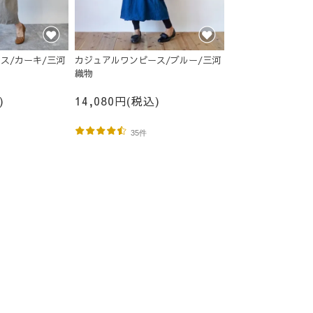
ス/カーキ/三河
カジュアルワンピース/ブルー/三河
織物
)
14,080円(税込)
35件