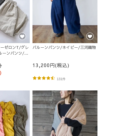
ーゼロンT/グレ
バルーンパンツ/ネイビー/三河織物
バルーンパンツ/生
)
13,200円(税込)
)
131件