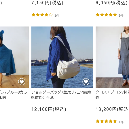
)
7,150円(税込)
6,050円(税込)
1件
1件
ン/ブルー3カラ
ショルダーバッグ/生成り/三河織物
クロスエプロン/柿
木綿
帆前掛け生地
物
12,100円(税込)
13,200円(税込
1件