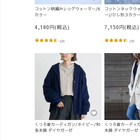
コットン柄編みレッグウォーマー/6
コットンネックウォ
カラー
ー)/ひし形３カラー
木綿ガーゼ
4,180円(税込)
7,150円(税込)
6件
2件
くつろ着カーディガン/ネイビー/知
くつろ着カーディガ
多木綿 ダイヤガーゼ
木綿 ダイヤガーゼ