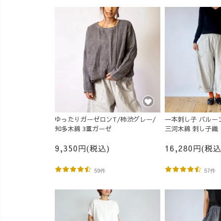
ゆったりガーゼロンT/柿渋グレー/
一本刺し子 バルー
知多木綿 3重ガーゼ
三河木綿 刺し子織
9,350円(税込)
16,280円(税込
59件
57件