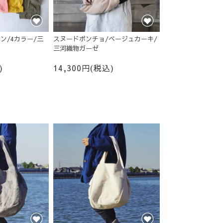
ン/4カラー/三
スヌードポンチョ/ベージュカーキ/
三河織物ガーゼ
)
14,300円(税込)