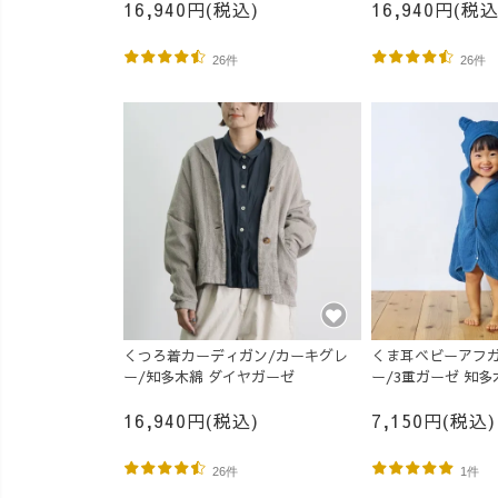
16,940円(税込)
16,940円(税込
26件
26件
くつろ着カーディガン/カーキグレ
くま耳ベビーアフガ
ー/知多木綿 ダイヤガーゼ
ー/3重ガーゼ 知多
16,940円(税込)
7,150円(税込)
26件
1件