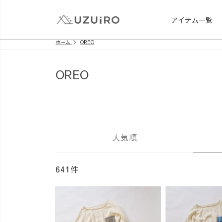
アイテム一覧
ホーム
OREO
OREO
人気順
641件