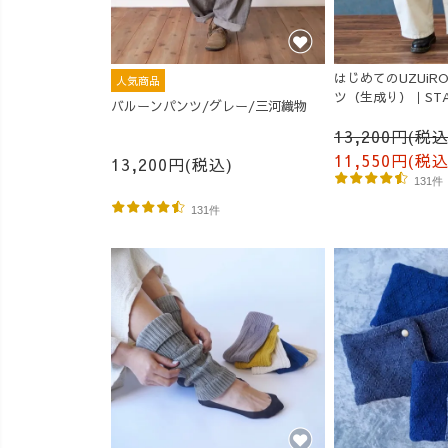
はじめてのUZUi
人気商品
ツ（生成り）｜STA
バルーンパンツ/グレー/三河織物
13,200円(税込
11,550円(税込
13,200円(税込)
131件
131件