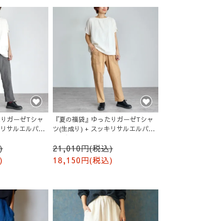
りガーゼTシャ
『夏の福袋』ゆったりガーゼTシャ
ッキリサルエルパン
ツ(生成り) + スッキリサルエルパン
ツ(ブラウン)
)
21,010円(税込)
)
18,150円(税込)