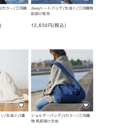
/2カラー/三河織
2wayトートバッグ/生成り/三河織物
前掛け帆布
)
12,650円(税込)
ン/生成り/3重
ショルダーバッグ/3カラー/三河織
物 帆前掛け生地