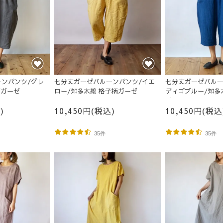
ンパンツ/グレ
七分丈ガーゼバルーンパンツ/イエ
七分丈ガーゼバルー
柄ガーゼ
ロー/知多木綿 格子柄ガーゼ
ディゴブルー/知多
ゼ
)
10,450円(税込)
10,450円(税込
35件
35件