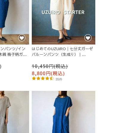
ンパンツ/イン
はじめてのUZUiRO｜七分丈ガーゼ
木綿 格子柄ガー
バルーンパンツ（生成り）｜
STARTER
)
10,450円(税込)
8,800円(税込)
35件