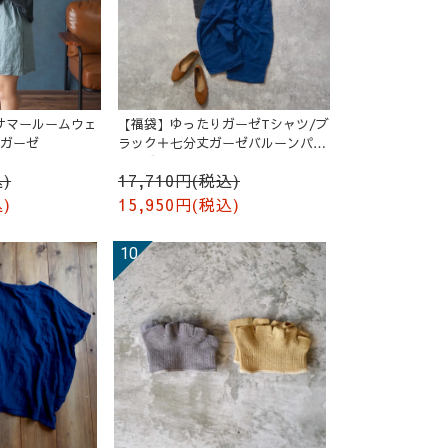
サマールームウェ
【福袋】ゆったりガーゼTシャツ/ブ
ルガーゼ
ラック＋七分丈ガーゼバルーンパン
ツ /ブルー
)
17,710円(税込)
)
15,950円(税込)