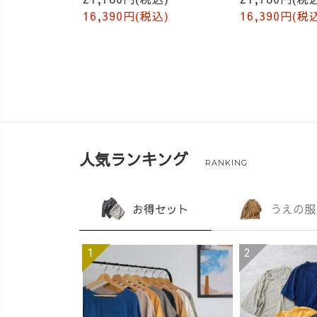
16,390円(税込)
16,390円(税
人気ランキング
RANKING
お得セット
うえの服