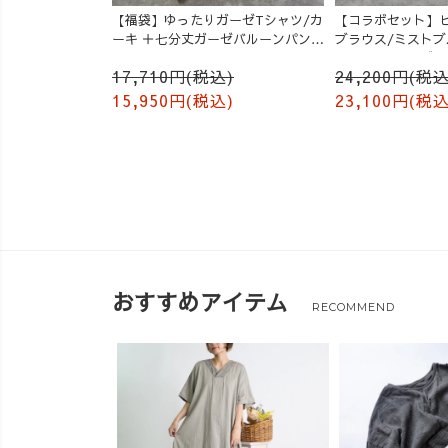
【福袋】ゆったりガーゼTシャツ/カ
【コラボセット】
ーキ ＋七分丈ガーゼバルーンパンツ
ブラウス/ミスト
/オレンジ
ルーンパンツ/グレ
17,710円(税込)
24,200円(税込
15,950円(税込)
23,100円(税込
おすすめアイテム
RECOMMEND