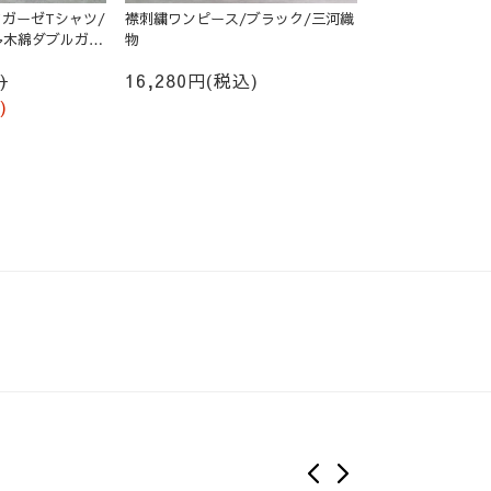
ガーゼTシャツ/
襟刺繍ワンピース/ブラック/三河織
多木綿ダブルガー
物
)
16,280円(税込)
)