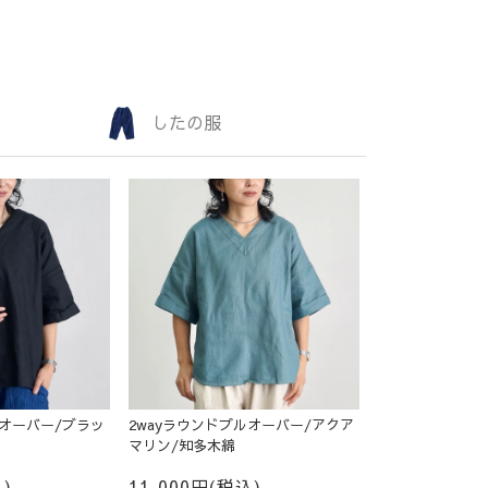
したの服
ルオーバー/ブラッ
2wayラウンドプルオーバー/アクア
マリン/知多木綿
)
11,000円(税込)