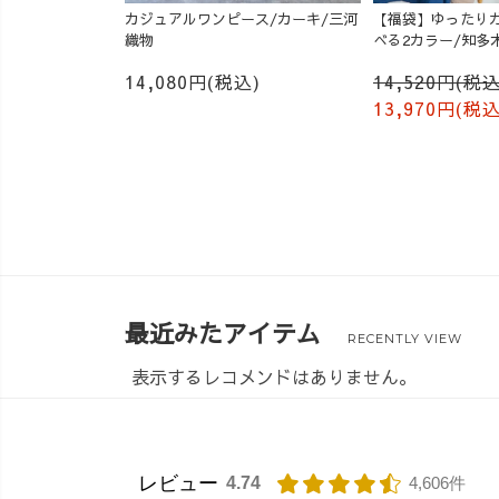
カジュアルワンピース/カーキ/三河
【福袋】ゆったりガ
織物
べる2カラー/知多
14,080円(税込)
14,520円(税込
13,970円(税込
最近みたアイテム
RECENTLY VIEW
表示するレコメンドはありません。
レビュー
4.74
4,606件