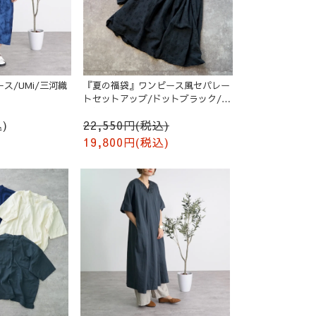
ス/UMi/三河織
『夏の福袋』ワンピース風セパレー
トセットアップ/ドットブラック/遠
州織物
)
22,550円(税込)
19,800円(税込)