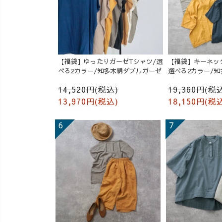
【福袋】ゆったりガーゼTシャツ/選
【福袋】キーネッ
べる2カラー/知多木綿ダブルガーゼ
選べる2カラー/
ゼ
14,520円(税込)
19,360円(税
13,970円(税込)
18,150円(税