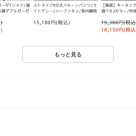
ーゼTシャツ/選
ストライプ8分丈バルーンパンツ/ラ
【福袋】キーネック
木綿ダブルガーゼ
イトグレー/ハーフリネン/泉州織物
選べる2カラー/知
ゼ
)
15,180円(税込)
19,360円(税込
)
18,150円(税込
もっと見る