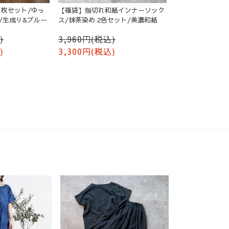
枚セット/ゆっ
【福袋】指切れ和紙インナーソック
/生成り&ブルー
ス/抹茶染め 2色セット/美濃和紙
)
3,960円(税込)
)
3,300円(税込)