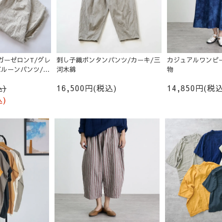
ガーゼロンT/グレ
刺し子織ボンタンパンツ/カーキ/三
カジュアルワンピー
 バルーンパンツ/生
河木綿
物
込)
16,500円(税込)
14,850円(税込
込)