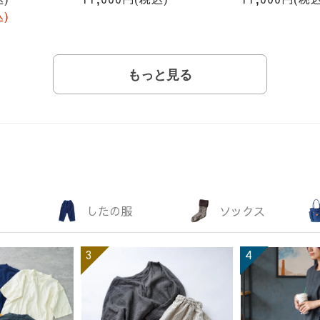
込)
もっと見る
したの服
ソックス