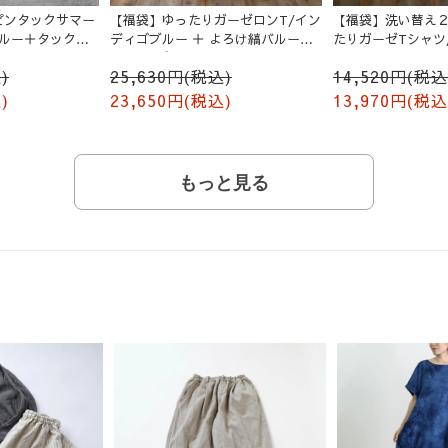
ピンタックサマー
【福袋】ゆったりガーゼロンT/イン
【福袋】洗い替え２
ブルー＋タックバ
ディゴブルー ＋ よろけ縞バルーン
たりガーゼTシャツ
ージュ
パンツ/グレー
)
25,630円(税込)
14,520円(税込
)
23,650円(税込)
13,970円(税込
もっと見る