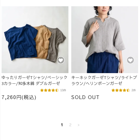
ゆったりガーゼTシャツ/ベーシック
キーネックガーゼTシャツ/ライトブ
3カラー/知多木綿 ダブルガーゼ
ラウン/ヘリンボーンガーゼ
13件
2件
7,260円(税込)
SOLD OUT
1
2
>