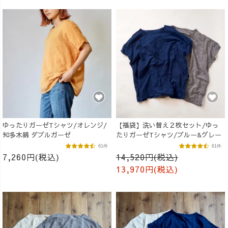
ゆったりガーゼTシャツ/オレンジ/
【福袋】洗い替え２枚セット/ゆっ
知多木綿 ダブルガーゼ
たりガーゼTシャツ/ブルー&グレー
61件
61件
7,260円(税込)
14,520円(税込)
13,970円(税込)