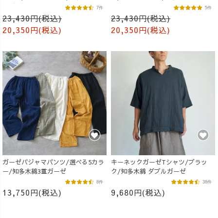
ーゼ
7件
5件
23,430円(税込)
23,430円(税込)
20,350円(税込)
20,350円(税込)
ガーゼパジャマパンツ/選べる5カラ
キーネックガーゼTシャツ/ブラッ
ー/知多木綿3重ガーゼ
ク/知多木綿 ダブルガーゼ
8件
38件
13,750円(税込)
9,680円(税込)