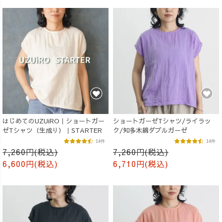
はじめてのUZUiRO｜ショートガー
ショートガーゼTシャツ/ライラッ
ゼTシャツ（生成り）｜STARTER
ク/知多木綿ダブルガーゼ
14件
14件
7,260円(税込)
7,260円(税込)
6,600円(税込)
6,710円(税込)