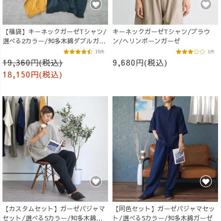
【福袋】キーネックガーゼTシャツ/
キーネックガーゼTシャツ/ブラウ
選べる2カラー/知多木綿ダブルガー
ン/ヘリンボーンガーゼ
ゼ
16件
1件
19,360円(税込)
9,680円(税込)
18,150円(税込)
【カスタムセット】ガーゼパジャマ
【同色セット】ガーゼパジャマセッ
セット/選べる5カラー/知多木綿ガ
ト/選べる5カラー/知多木綿ガーゼ