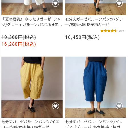
『夏の福袋』 ゆったりガーゼTシャ
七分丈ガーゼバルーンパンツ/グレ
ツ/グレー + バルーンパンツ8分丈/
ー/知多木綿 格子柄ガーゼ
生成り
35件
19,360円(税込)
10,450円(税込)
16,280円(税込)
七分丈ガーゼバルーンパンツ/イエ
七分丈ガーゼバルーンパンツ/イン
ロー/知多木綿 格子柄ガーゼ
ディゴブルー/知多木綿 格子柄ガー