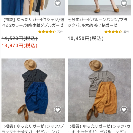
【福袋】ゆったりガーゼTシャツ/選
七分丈ガーゼバルーンパンツ/ブラ
べる2カラー/知多木綿ダブルガーゼ
ック/知多木綿 格子柄ガーゼ
70件
35件
14,520円(税込)
10,450円(税込)
13,970円(税込)
【福袋】ゆったりガーゼTシャツ/ブ
【福袋】ゆったりガーゼTシャツ/カ
ラック＋七分丈ガーゼバルーンパン
ーキ ＋七分丈ガーゼバルーンパンツ