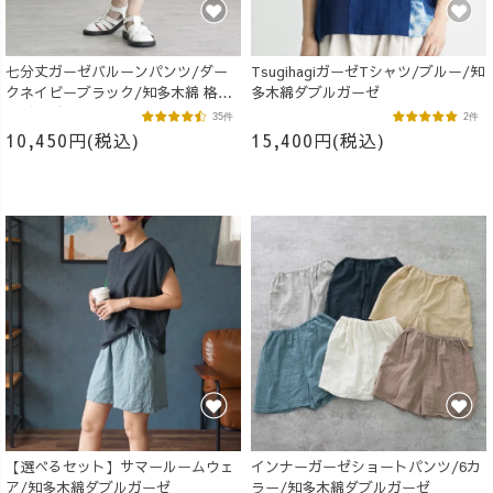
七分丈ガーゼバルーンパンツ/ダー
TsugihagiガーゼTシャツ/ブルー/知
クネイビーブラック/知多木綿 格子
多木綿ダブルガーゼ
柄ガーゼ
35件
2件
10,450円(税込)
15,400円(税込)
【選べるセット】サマールームウェ
インナーガーゼショートパンツ/6カ
ア/知多木綿ダブルガーゼ
ラー/知多木綿ダブルガーゼ