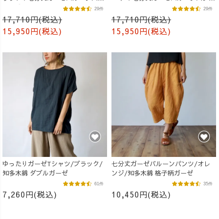
ツ /ブルー
/オレンジ
29件
29件
17,710円(税込)
17,710円(税込)
15,950円(税込)
15,950円(税込)
ゆったりガーゼTシャツ/ブラック/
七分丈ガーゼバルーンパンツ/オレ
知多木綿 ダブルガーゼ
ンジ/知多木綿 格子柄ガーゼ
61件
35件
7,260円(税込)
10,450円(税込)