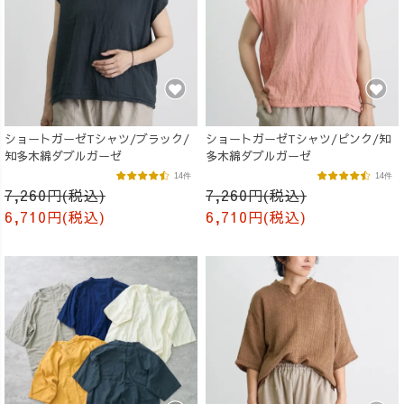
ショートガーゼTシャツ/ブラック/
ショートガーゼTシャツ/ピンク/知
知多木綿ダブルガーゼ
多木綿ダブルガーゼ
14件
14件
7,260円(税込)
7,260円(税込)
6,710円(税込)
6,710円(税込)