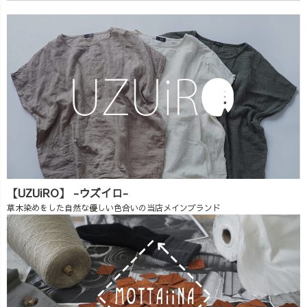
【UZUiRO】 -ウズイロ-
草木染めをした自然な優しい色合いの当店メインブランド