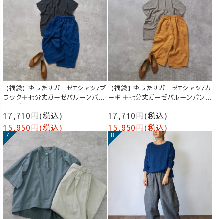
【福袋】ゆったりガーゼTシャツ/ブ
【福袋】ゆったりガーゼTシャツ/カ
ラック＋七分丈ガーゼバルーンパン
ーキ ＋七分丈ガーゼバルーンパンツ
ツ /ブルー
/オレンジ
17,710円(税込)
17,710円(税込)
15,950円(税込)
15,950円(税込)