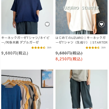
キーネックガーゼTシャツ/ネイビ
はじめてのUZUiRO｜キーネックガ
ー/知多木綿 ダブルガーゼ
ーゼTシャツ（生成り）｜STARTER
38件
38件
9,680円(税込)
9,680円(税込)
8,250円(税込)