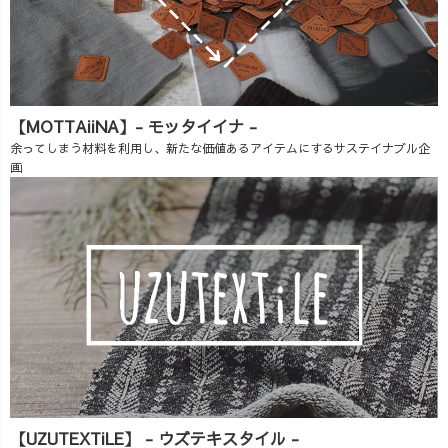
【MOTTAiiNA】- モッタイイナ -
余ってしまう材料を利用し、新たな価値あるアイテムにするサステイナブル企
画
【UZUTEXTiLE】 - ウズテキスタイル -