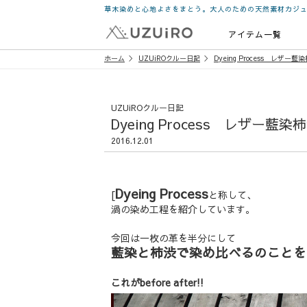
草木染めと心地よさをまとう。大人のための天然素材カジ
アイテム一覧
ホーム
UZUiROクルー日記
Dyeing Process レザ
UZUiROクルー日記
Dyeing Process レザー
2016.12.01
Dyeing Process
[
と称して、
渦の染め工程を紹介しています。
今回は一枚の革を半分にして
藍染と柿渋で染め比べるのことを
これがbefore after!!