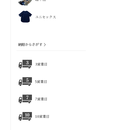
ユニセックス
納期からさがす ＞
3営業日
5営業日
7営業日
10営業日