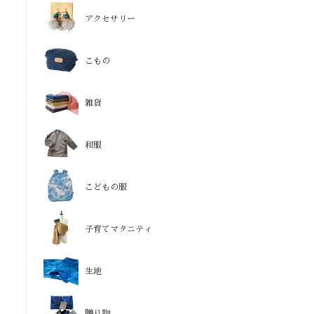
アクセサリー
こもの
雑貨
和服
こどもの服
子育てマタニティ
生地
贈り物