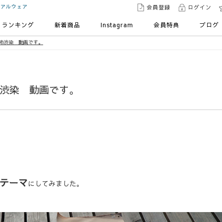
ュアルウェア
会員登録
ログイン
ランキング
新着商品
Instagram
会員特典
ブログ
ー藍染柿渋染 動画です。
藍染柿渋染 動画です。
テーマ
にしてみました。