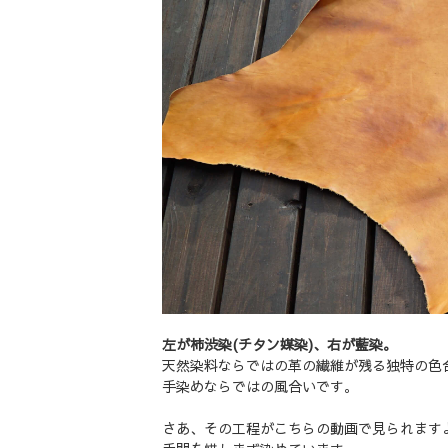
左が柿渋染(チタン媒染)、右が藍染。
天然染料ならではの革の繊維が残る独特の色
手染めならではの風合いです。
さあ、その工程がこちらの動画で見られます