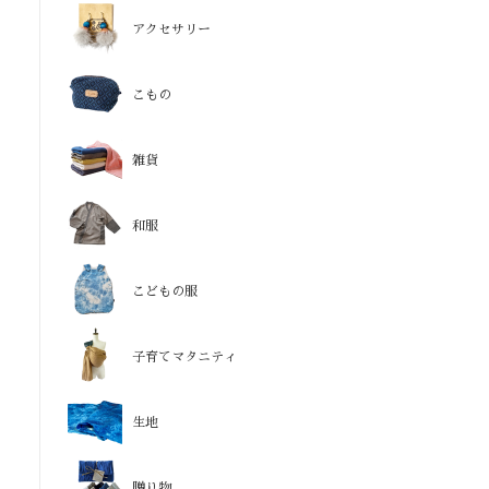
アクセサリー
こもの
雑貨
和服
こどもの服
子育てマタニティ
生地
贈り物