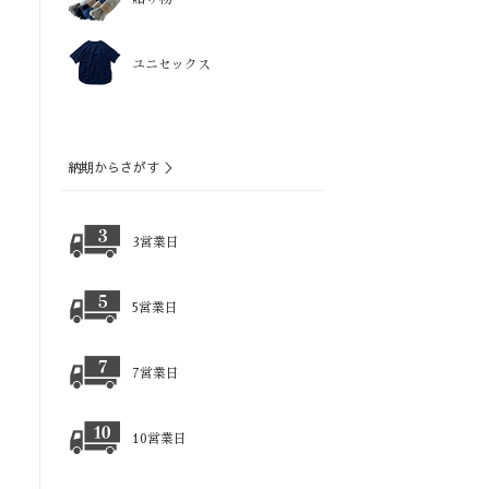
ユニセックス
納期からさがす ＞
3営業日
5営業日
7営業日
10営業日