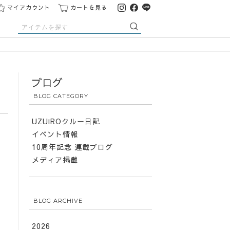
マイアカウント
カートを見る
ブログ
BLOG CATEGORY
UZUiROクルー日記
イベント情報
10周年記念 連載ブログ
メディア掲載
、
BLOG ARCHIVE
2026