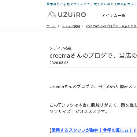
草木染めと心地よさをまとう。大人のための天然素材カジ
アイテム一覧
ホーム
メディア掲載
creemaさんのブログで、当店の
メディア掲載
creemaさんのブログで、当
2020.08.06
creemaさんのブログで、当店の吊り編みス
このTシャツは本当に肌触りがよく、耐久性
ワンサイズ上がオススメです。
[
愛用するスタッフが熱弁！今年の夏におすす