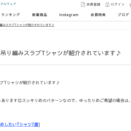
ュアルウェア
会員登録
ログイン
ランキング
新着商品
Instagram
会員特典
ブログ
吊り編みスラブTシャツが紹介されています♪
店の吊り編みスラブTシャツが紹介されています♪
ラブTシャツが紹介されています♪
もあります
😊
スッキリめのパターンなので、ゆったりめご希望の場合は
めしたいTシャツ7選
]