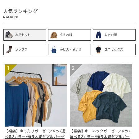
人気ランキング
RANKING
お得セット
うえの服
したの服
ソックス
かばん・さいふ
ユニセックス
【福袋】ゆったりガーゼTシャツ/選
【福袋】キーネックガーゼTシャツ/
べる2カラー/知多木綿ダブルガーゼ
選べる2カラー/知多木綿ダブルガー