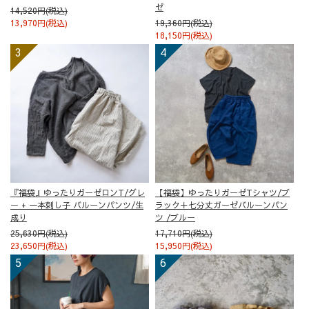
ゼ
14,520円(税込)
13,970円(税込)
19,360円(税込)
18,150円(税込)
『福袋』ゆったりガーゼロンT/グレ
【福袋】ゆったりガーゼTシャツ/ブ
ー + 一本刺し子 バルーンパンツ/生
ラック＋七分丈ガーゼバルーンパン
成り
ツ /ブルー
25,630円(税込)
17,710円(税込)
23,650円(税込)
15,950円(税込)