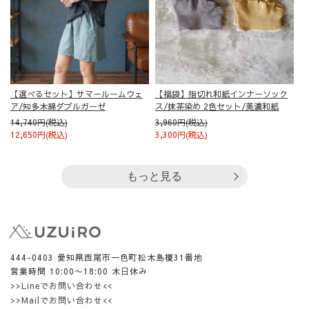
【選べるセット】サマールームウェ
【福袋】指切れ和紙インナーソック
ア/知多木綿ダブルガーゼ
ス/抹茶染め 2色セット/美濃和紙
14,740円(税込)
3,960円(税込)
12,650円(税込)
3,300円(税込)
もっと見る
444-0403 愛知県西尾市一色町松木島榎31番地
営業時間 10:00〜18:00 木日休み
>>Lineでお問い合わせ<<
>>Mailでお問い合わせ<<