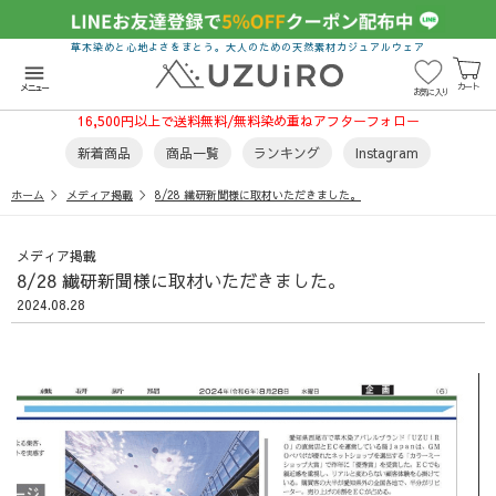
草木染めと心地よさをまとう。大人のための天然素材カジュアルウェア
menu
カート
メニュー
お気に入り
16,500円以上で送料無料/無料染め重ねアフターフォロー
新着商品
商品一覧
ランキング
Instagram
ホーム
メディア掲載
8/28 繊研新聞様に取材いただきました。
メディア掲載
8/28 繊研新聞様に取材いただきました。
2024.08.28