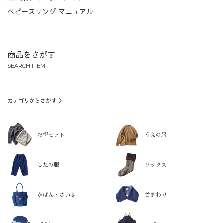
ベビースリング マニュアル
商品をさがす
SEARCH ITEM
カテゴリからさがす ＞
お得セット
うえの服
したの服
ソックス
かばん・さいふ
首まわり