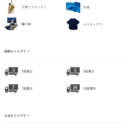
子育てマタニティ
生地
贈り物
ユニセックス
納期からさがす ＞
3営業日
5営業日
7営業日
10営業日
生地からさがす ＞