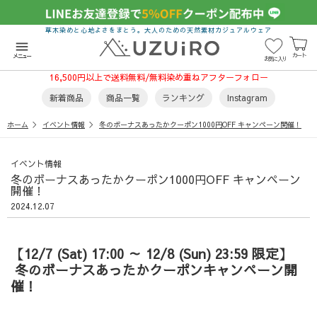
草木染めと心地よさをまとう。大人のための天然素材カジュアルウェア
menu
カート
メニュー
お気に入り
16,500円以上で送料無料/無料染め重ねアフターフォロー
新着商品
商品一覧
ランキング
Instagram
ホーム
イベント情報
冬のボーナスあったかクーポン1000円OFF キャンペーン開催！
イベント情報
冬のボーナスあったかクーポン1000円OFF キャンペーン
開催！
2024.12.07
【12/7 (Sat) 17:00 ～ 12/8 (Sun) 23:59 限定】
冬のボーナスあったかクーポンキャンペーン開
催！