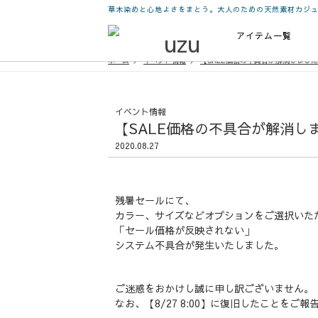
草木染めと心地よさをまとう。大人のための天然素材カジ
アイテム一覧
ホーム
イベント情報
【SALE価格の不具合が解消しまし
イベント情報
【SALE価格の不具合が解消し
2020.08.27
残暑セールにて、
カラー、サイズなどオプションをご選択いた
「セール価格が反映されない」
システム不具合が発生いたしました。
ご迷惑をおかけし誠に申し訳ございません。
なお、【8/27 8:00】に復旧したことをご