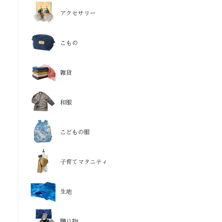
アクセサリー
こもの
雑貨
和服
こどもの服
子育てマタニティ
生地
贈り物