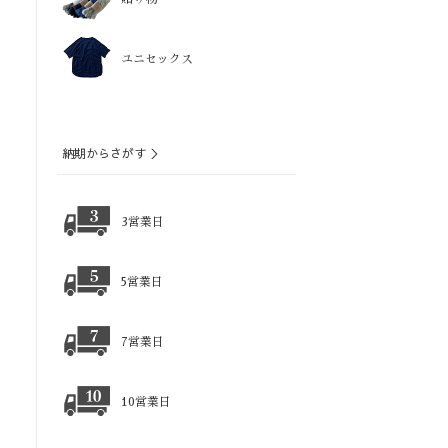
ユニセックス
納期からさがす ＞
3営業日
5営業日
7営業日
10営業日