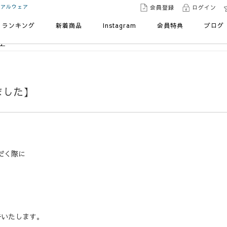
ュアルウェア
会員登録
ログイン
ランキング
新着商品
Instagram
会員特典
ブログ
た】
ました】
だく際に
報告いたします。