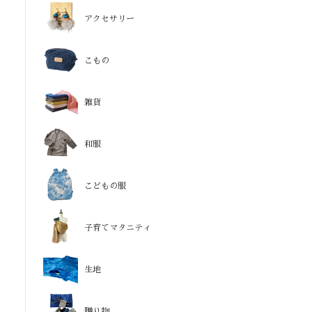
アクセサリー
こもの
雑貨
和服
こどもの服
子育てマタニティ
生地
贈り物