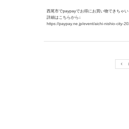
西尾市でpaypayでお得にお買い物できちゃ
詳細はこちらから↓
https://paypay.ne.jp/event/aichi-nishio-city-