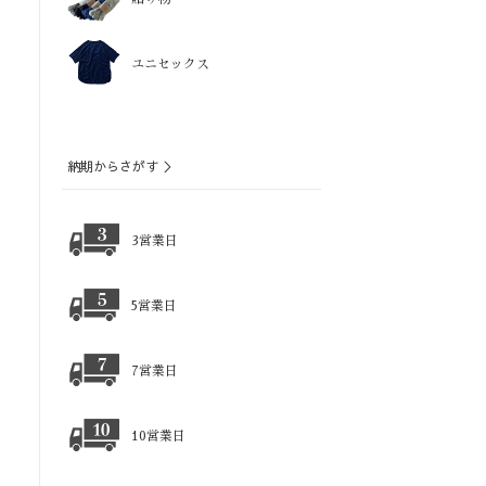
ユニセックス
納期からさがす ＞
3営業日
5営業日
7営業日
10営業日