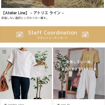
【Atelier Line】 - アトリエ ライン -
妥協しない選択とこだわりの一着を。
Staff Coordination
スタッフコーディネート