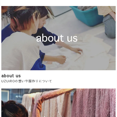
about us
UZUiROの想いや服作りについて