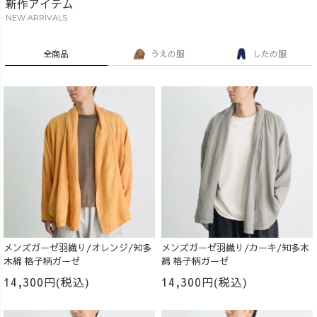
新作アイテム
NEW ARRIVALS
全商品
うえの服
したの服
メンズガーゼ羽織り/オレンジ/知多
メンズガーゼ羽織り/カーキ/知多木
木綿 格子柄ガーゼ
綿 格子柄ガーゼ
14,300円(税込)
14,300円(税込)