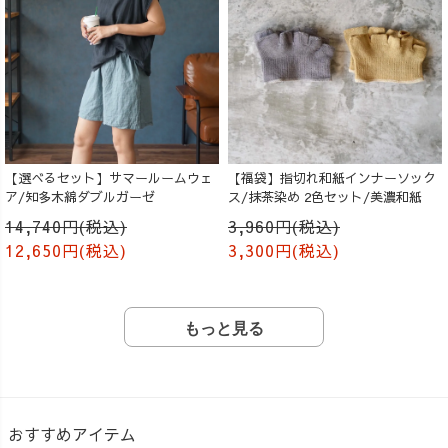
【選べるセット】サマールームウェ
【福袋】指切れ和紙インナーソック
ア/知多木綿ダブルガーゼ
ス/抹茶染め 2色セット/美濃和紙
14,740円(税込)
3,960円(税込)
12,650円(税込)
3,300円(税込)
もっと見る
おすすめアイテム