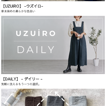
【UZUiRO】 -ウズイロ-
草木染めの柔らかな色合い
【DAiLY】 - デイリー -
気軽に洗えるもう一つの選択。