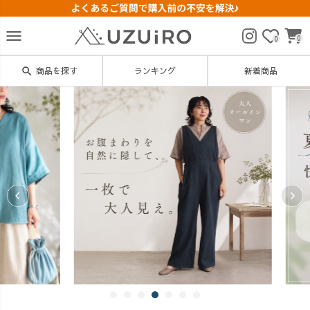
menu
0
0
search
商品を探す
ランキング
新着商品