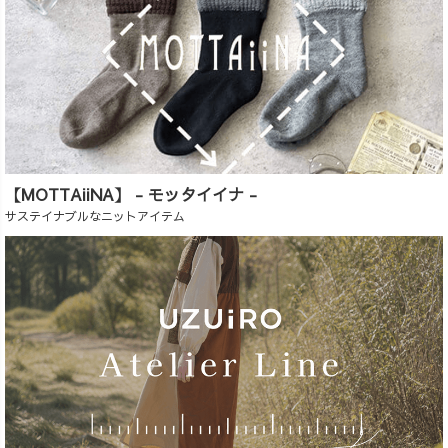
【MOTTAiiNA】 - モッタイイナ -
サステイナブルなニットアイテム