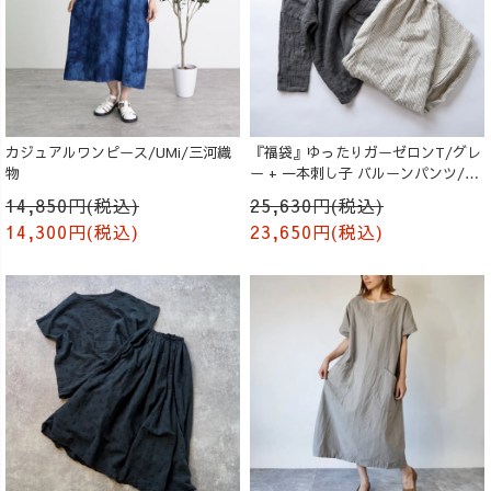
カジュアルワンピース/UMi/三河織
『福袋』ゆったりガーゼロンT/グレ
物
ー + 一本刺し子 バルーンパンツ/生
成り
14,850円(税込)
25,630円(税込)
14,300円(税込)
23,650円(税込)