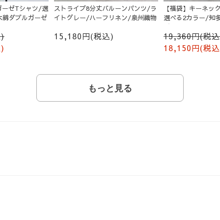
ーゼTシャツ/選
ストライプ8分丈バルーンパンツ/ラ
【福袋】キーネック
木綿ダブルガーゼ
イトグレー/ハーフリネン/泉州織物
選べる2カラー/知
ゼ
)
15,180円(税込)
19,360円(税込
)
18,150円(税込
もっと見る