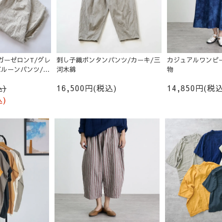
ガーゼロンT/グレ
刺し子織ボンタンパンツ/カーキ/三
カジュアルワンピー
 バルーンパンツ/生
河木綿
物
込)
16,500円(税込)
14,850円(税込
込)