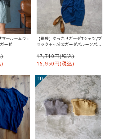
サマールームウェ
【福袋】ゆったりガーゼTシャツ/ブ
ルガーゼ
ラック＋七分丈ガーゼバルーンパン
ツ /ブルー
)
17,710円(税込)
)
15,950円(税込)