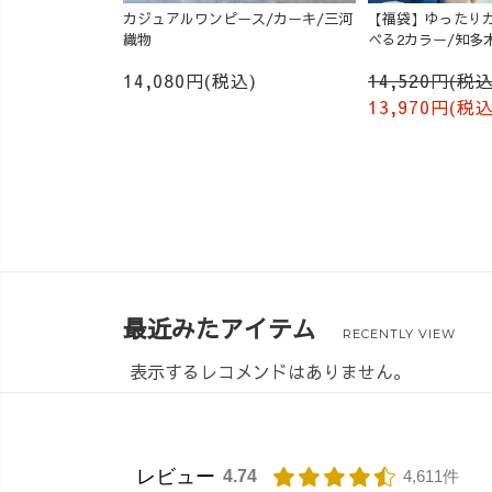
カジュアルワンピース/カーキ/三河
【福袋】ゆったりガ
織物
べる2カラー/知多
14,080円(税込)
14,520円(税込
13,970円(税込
最近みたアイテム
RECENTLY VIEW
表示するレコメンドはありません。
レビュー
4.74
4,611件