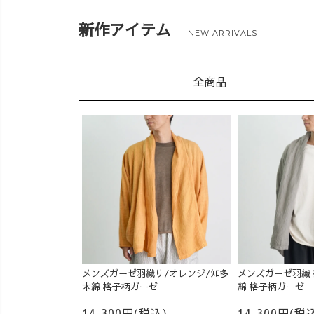
新作アイテム
NEW ARRIVALS
全商品
メンズガーゼ羽織り/オレンジ/知多
メンズガーゼ羽織
木綿 格子柄ガーゼ
綿 格子柄ガーゼ
14,300円(税込)
14,300円(税