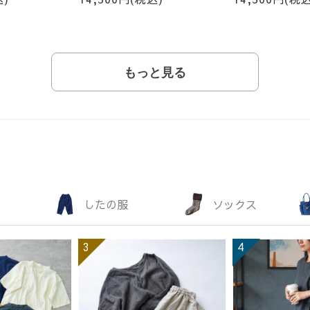
もっと見る
したの服
ソックス