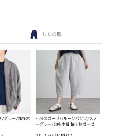
したの服
/グレー/知多木
七分丈ガーゼバルーンパンツ/スノ
ーグレー/知多木綿 格子柄ガーゼ
)
10,450円(税込)