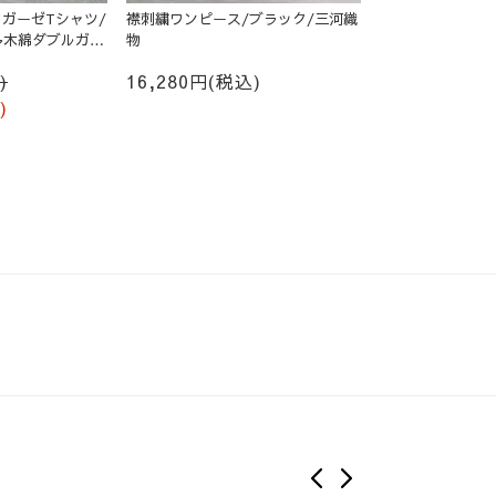
ガーゼTシャツ/
襟刺繍ワンピース/ブラック/三河織
多木綿ダブルガー
物
)
16,280円(税込)
)