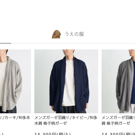
うえの服
り/カーキ/知多木
メンズガーゼ羽織り/ネイビー/知多
メンズガーゼ羽織り
木綿 格子柄ガーゼ
綿 格子柄ガーゼ
込)
14,300円(税込)
14,300円(税込