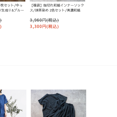
枚セット/ゆっ
【福袋】指切れ和紙インナーソック
/生成り&ブルー
ス/抹茶染め 2色セット/美濃和紙
)
3,960円(税込)
)
3,300円(税込)