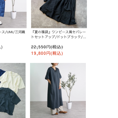
ス/UMi/三河織
『夏の福袋』ワンピース風セパレー
トセットアップ/ドットブラック/遠
州織物
)
22,550円(税込)
19,800円(税込)