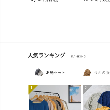
人気ランキング
RANKING
お得セット
うえの服