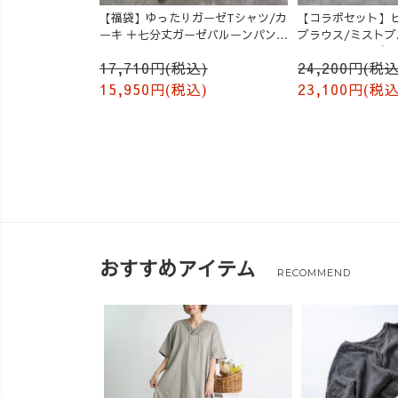
【福袋】ゆったりガーゼTシャツ/カ
【コラボセット】
ーキ ＋七分丈ガーゼバルーンパンツ
ブラウス/ミスト
/オレンジ
ルーンパンツ/グレ
17,710円(税込)
24,200円(税込
15,950円(税込)
23,100円(税込
おすすめアイテム
RECOMMEND