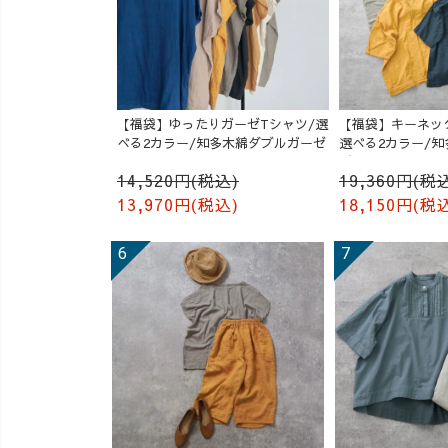
【福袋】ゆったりガーゼTシャツ/選
【福袋】キーネッ
べる2カラー/知多木綿ダブルガーゼ
選べる2カラー/
ゼ
14,520円(税込)
19,360円(税
13,970円(税込)
18,150円(税