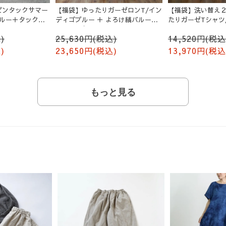
ピンタックサマー
【福袋】ゆったりガーゼロンT/イン
【福袋】洗い替え２
ブルー＋タックバ
ディゴブルー ＋ よろけ縞バルーン
たりガーゼTシャツ
ージュ
パンツ/グレー
)
25,630円(税込)
14,520円(税込
)
23,650円(税込)
13,970円(税込
もっと見る