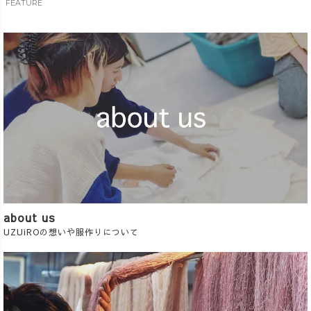
FEATURE
about us
UZUiROの想いや服作りについて