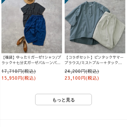
【福袋】ゆったりガーゼTシャツ/ブ
【コラボセット】ピンタックサマー
ラック＋七分丈ガーゼバルーンパン
ブラウス/ミストブルー＋タックバ
ツ /ブルー
ルーンパンツ/グレージュ
17,710円(税込)
24,200円(税込)
15,950円(税込)
23,100円(税込)
もっと見る