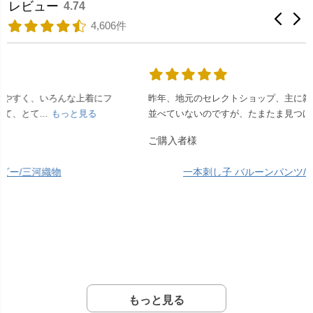
レビュー
4.74
4,606件
昨年、地元のセレクトショップ、主に雑貨屋さんで服は少ししか
並べていないのですが、たまたま見つけて、気...
もっと見る
ご購入者様
一本刺し子 バルーンパンツ/生成り/三河木綿 刺し子織
もっと見る