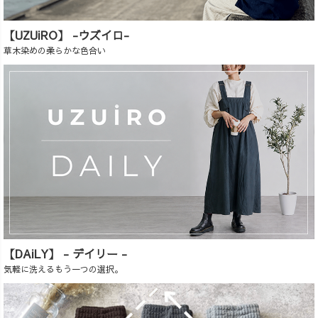
【UZUiRO】 -ウズイロ-
草木染めの柔らかな色合い
【DAiLY】 - デイリー -
気軽に洗えるもう一つの選択。