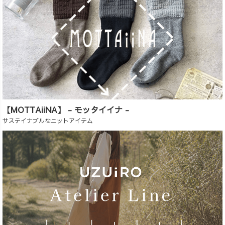
【MOTTAiiNA】 - モッタイイナ -
サステイナブルなニットアイテム