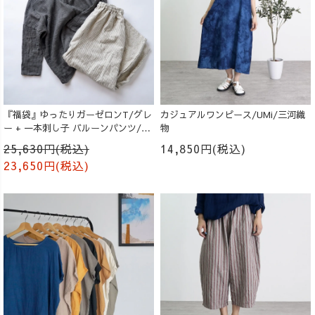
『福袋』ゆったりガーゼロンT/グレ
カジュアルワンピース/UMi/三河織
ー + 一本刺し子 バルーンパンツ/生
物
成り
25,630円(税込)
14,850円(税込)
23,650円(税込)