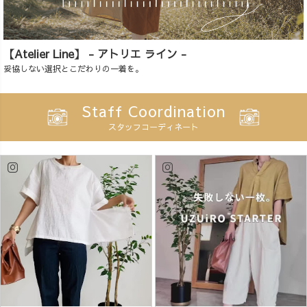
【Atelier Line】 - アトリエ ライン -
妥協しない選択とこだわりの一着を。
Staff Coordination
スタッフコーディネート