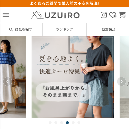
menu
0
0
search
商品を探す
ランキング
新着商品