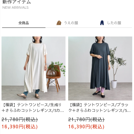
新作アイテム
NEW ARRIVALS
全商品
うえの服
したの服
【福袋】テントワンピース/生成り
【福袋】テントワンピース/ブラッ
＋さらふわコットンレギンス/5カラ
ク＋さらふわコットンレギンス/5カ
ー
ラー
21,780円(税込)
21,780円(税込)
16,390円(税込)
16,390円(税込)