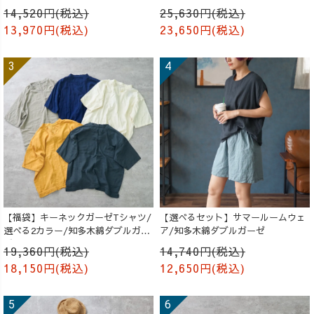
成り
14,520円(税込)
25,630円(税込)
13,970円(税込)
23,650円(税込)
【福袋】キーネックガーゼTシャツ/
【選べるセット】サマールームウェ
選べる2カラー/知多木綿ダブルガー
ア/知多木綿ダブルガーゼ
ゼ
19,360円(税込)
14,740円(税込)
18,150円(税込)
12,650円(税込)