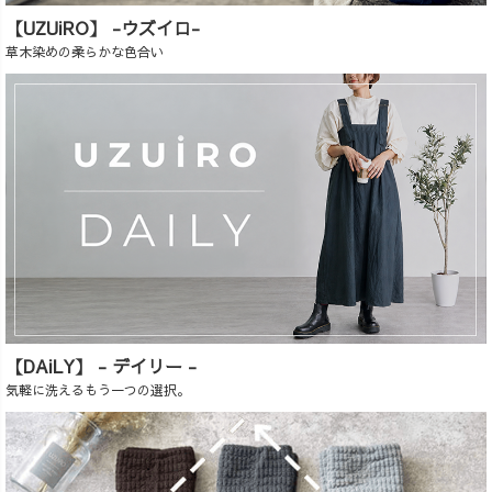
【UZUiRO】 -ウズイロ-
草木染めの柔らかな色合い
【DAiLY】 - デイリー -
気軽に洗えるもう一つの選択。