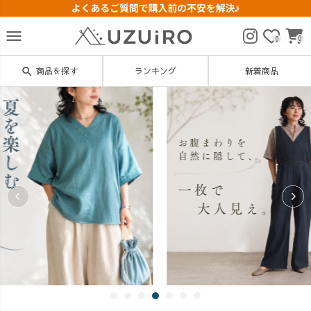
menu
0
0
search
商品を探す
ランキング
新着商品