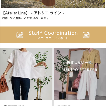
【Atelier Line】 - アトリエ ライン -
妥協しない選択とこだわりの一着を。
Staff Coordination
スタッフコーディネート