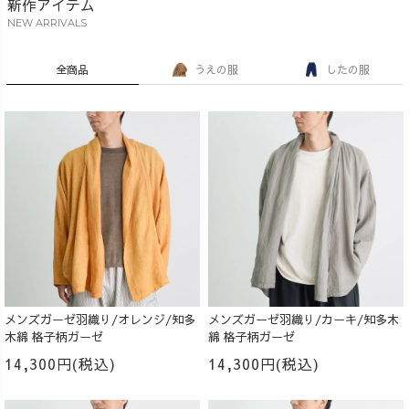
新作アイテム
NEW ARRIVALS
全商品
うえの服
したの服
メンズガーゼ羽織り/オレンジ/知多
メンズガーゼ羽織り/カーキ/知多木
木綿 格子柄ガーゼ
綿 格子柄ガーゼ
14,300円(税込)
14,300円(税込)