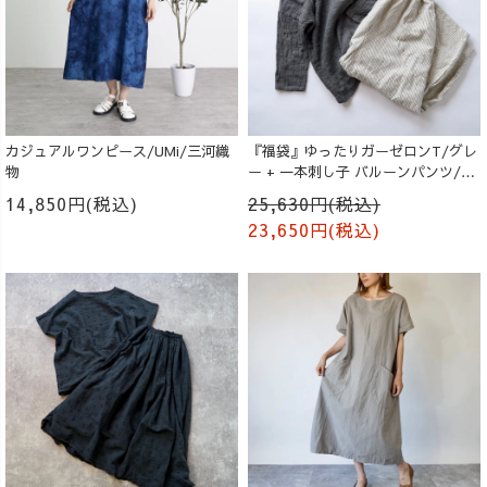
カジュアルワンピース/UMi/三河織
『福袋』ゆったりガーゼロンT/グレ
物
ー + 一本刺し子 バルーンパンツ/生
成り
14,850円(税込)
25,630円(税込)
23,650円(税込)