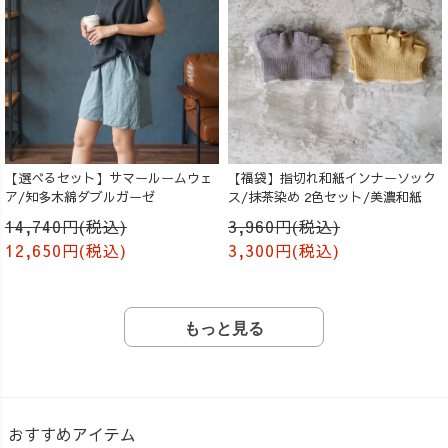
【選べるセット】サマールームウェ
【福袋】指切れ和紙インナーソック
ア/知多木綿ダブルガーゼ
ス/抹茶染め 2色セット/美濃和紙
14,740円(税込)
3,960円(税込)
12,650円(税込)
3,300円(税込)
もっと見る
おすすめアイテム