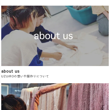
about us
UZUiROの想いや服作りについて