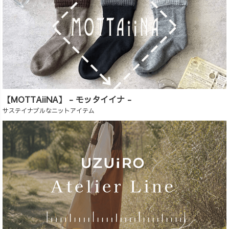
【MOTTAiiNA】 - モッタイイナ -
サステイナブルなニットアイテム