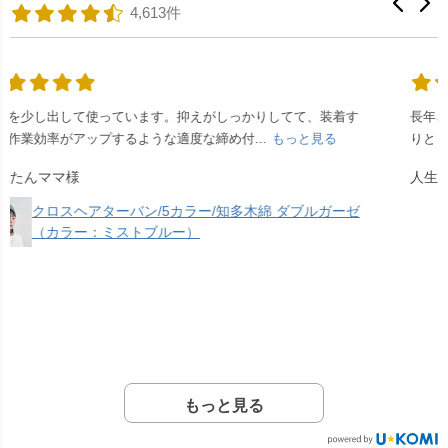
4,613件
長年さまざまなパンツを履いてきましたが、このズボンはしっか
りとした質感の生地に、素晴らしい染めに驚き...
もっと見る
人生巨魚！！様
【染め重ね専用】返送料金購入カート
もっと見る