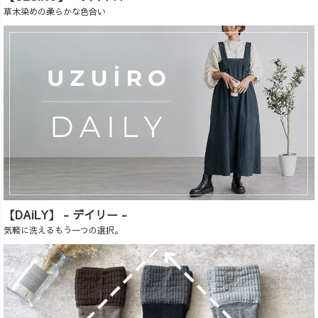
草木染めの柔らかな色合い
【DAiLY】 - デイリー -
気軽に洗えるもう一つの選択。