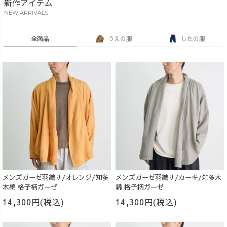
新作アイテム
NEW ARRIVALS
全商品
うえの服
したの服
メンズガーゼ羽織り/オレンジ/知多
メンズガーゼ羽織り/カーキ/知多木
木綿 格子柄ガーゼ
綿 格子柄ガーゼ
14,300円(税込)
14,300円(税込)