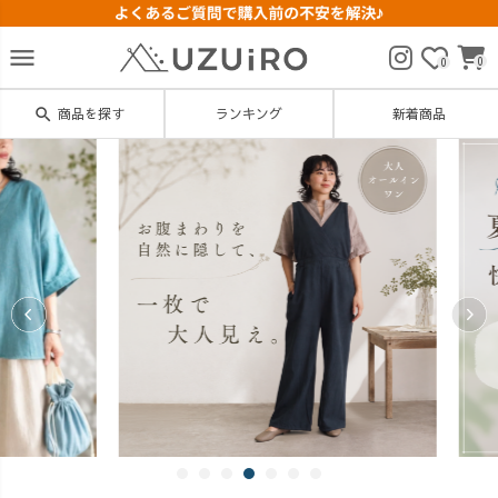
menu
0
0
search
商品を探す
ランキング
新着商品