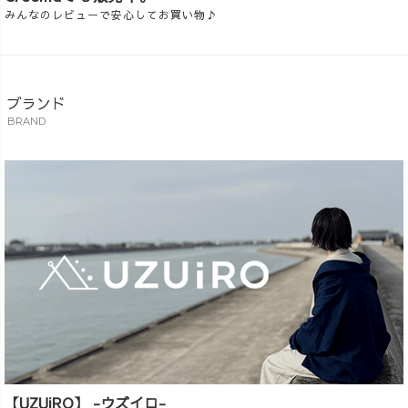
みんなのレビューで安心してお買い物♪
ブランド
BRAND
【UZUiRO】 -ウズイロ-