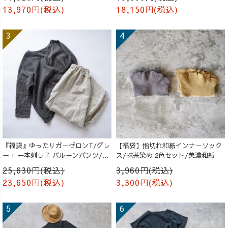
13,970円(税込)
18,150円(税込)
『福袋』ゆったりガーゼロンT/グレ
【福袋】指切れ和紙インナーソック
ー + 一本刺し子 バルーンパンツ/生
ス/抹茶染め 2色セット/美濃和紙
成り
25,630円(税込)
3,960円(税込)
23,650円(税込)
3,300円(税込)