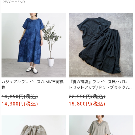
RECOMMEND
カジュアルワンピース/UMi/三河織
『夏の福袋』ワンピース風セパレー
物
トセットアップ/ドットブラック/遠
州織物
14,850円(税込)
22,550円(税込)
14,300円(税込)
19,800円(税込)