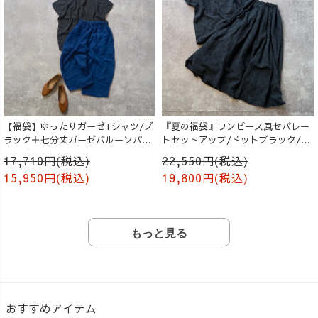
【福袋】ゆったりガーゼTシャツ/ブ
『夏の福袋』ワンピース風セパレー
ラック＋七分丈ガーゼバルーンパン
トセットアップ/ドットブラック/遠
ツ /ブルー
州織物
17,710円(税込)
22,550円(税込)
15,950円(税込)
19,800円(税込)
もっと見る
おすすめアイテム