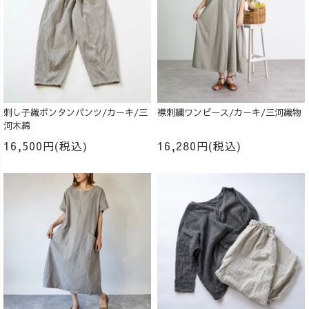
刺し子織ボンタンパンツ/カーキ/三
襟刺繍ワンピース/カーキ/三河織物
河木綿
16,500円(税込)
16,280円(税込)