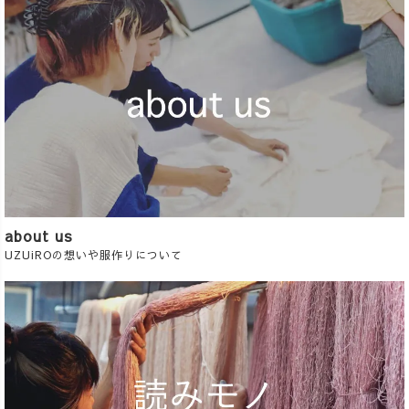
about us
UZUiROの想いや服作りについて