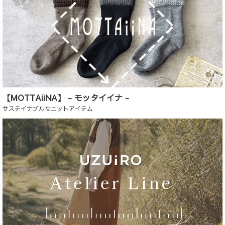
【MOTTAiiNA】 - モッタイイナ -
サステイナブルなニットアイテム