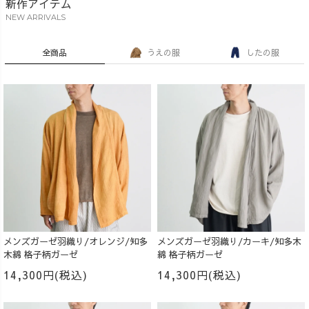
新作アイテム
NEW ARRIVALS
全商品
うえの服
したの服
メンズガーゼ羽織り/オレンジ/知多
メンズガーゼ羽織り/カーキ/知多木
木綿 格子柄ガーゼ
綿 格子柄ガーゼ
14,300円(税込)
14,300円(税込)