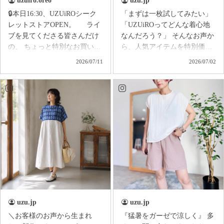
uzuiro.oreo
uzu.jp
🔒本日16:30、UZUiROシーク
「まずは一枚試してみたい」
レットストアOPEN。 ライ
「UZUiROってどんな着心地
ブを見てくださる皆さんだけ
なんだろう？」 そんなお声か
の、 ちょっと特別なお買い物
ら、人気アイテムを特別価格
イベントを開催します✨ ライ
でご用意したのがUZUiROの
2026/07/11
2026/07/02
ブ中に**「買います！」とコ
スターターシリーズ。 ス
メントしてくださった方だけ
ターターシリーズは、あえて
に、特別に【シークレット商
染色をしていない〈生成りカ
品ページ】をお届け📩 今回の
ラー〉。 晒しをしないコ
限定アイテムは… 『ひらりヘ
ットンそのままの色味で、
ムプルオーバー』 歩くたびに
UZUiROのものづくりや素材
裾がひらり。 まるで金魚のし
の気持ちよさを、もっと手に
っぽのように揺れる、 大人か
取りやすい価格でお届けして
わいいシルエットが魅力の一
います。 ふわっと軽く
枚です。 しかも今回は、 Re
て、 肌がよろこぶ気持ちよ
シリーズの一点もの。 各カラ
さ。 ゆったり着られるの
ー・各サイズともに数着の
に、 ちゃんと素敵に見える。
み。 ライブだからこそ出会え
愛知でつくる、毎日に寄り
uzu.jp
uzu.jp
る、 ライブだからこそ買え
添う服を全国にお届けしてい
＼お客様のお声から生まれ
『猛暑をガーゼで涼しく』 多
る。 そんな『秘密のお店』
ます♪ 人気の ・バルーンパ