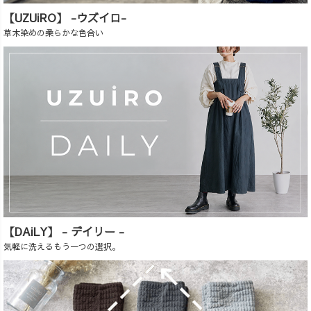
【UZUiRO】 -ウズイロ-
草木染めの柔らかな色合い
【DAiLY】 - デイリー -
気軽に洗えるもう一つの選択。