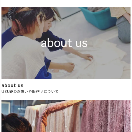
about us
UZUiROの想いや服作りについて