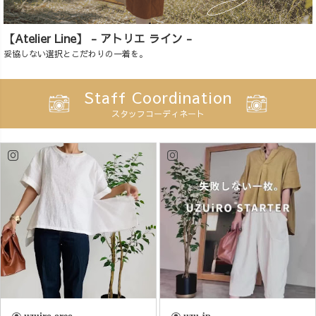
【Atelier Line】 - アトリエ ライン -
妥協しない選択とこだわりの一着を。
Staff Coordination
スタッフコーディネート