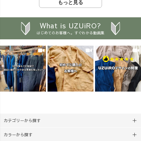
く、 ・・・・・・・・・・
と、クルーの声から、ガーゼ
もっと見る
「こんなシーンのコーデも見
「そのまま授業で使えるこ
ハンカチ2枚セットが新登場！
てみたい！」など、 リクエ
と」 を大切にした、先生方向
🙌 兄弟で1枚ずつ染めた
ストやご質問もぜひコメント
けの実践講座です。 実際に手
り、 親子で違う模様に挑戦し
What is UZUiRO?
でお聞かせください💌
を動かしていただくと、 「わ
たり、 2枚あるから楽しみ方
はじめてのお客様へ。すぐわかる動画集
___________________________
ぁ、きれい！」 「こんな色に
も広がります♪ しかも、以
_____ ［ About UZUiRO ］
なるんだ！」 と、先生方も子
前よりお求めやすい価格にな
三河発カジュアルウェアブラ
どものような笑顔に😊 草木染
りました🔥 「工作の準備
ンド。 『らしく、心地よく、
めには、正解も不正解もあり
が大変…」 「家が汚れそ
着るたび好きになる』 ——
ません。 折り方や輪ゴムの留
う…」 「最後まで完成できる
100年後もこの地域で、面白い
め方、染める時間によって、
かな？」 そんな心配もで
服づくりを。
一人ひとり違う色や模様が生
きるだけ少なく。 用意す
___________________________
まれます。 「みんな違ってい
るものは、たったの3つ。
_____ #アラフォーコーデ #
い」 そんなことも自然に感じ
『ボウル・計量カップ・お
草木染め #着痩せコーデ
られる教材だと思っていま
湯』だけ。 染料やハンカチ、
#UZUiRO #ウズイロ
す。 さらに、西尾市の学校で
軍手、手袋など、必要なもの
は、自校の給食室で給食を作
はセットに入っています。
っている学校が多く、給食に
袋の中で染めるので汚れにく
カテゴリーから探す
使用した玉ねぎの皮を集めれ
く、 事前準備も必要なし😎
ば、それ自体が教材になりま
約30分で完成する、親子で
カラーから探す
す。 普段なら捨ててし
楽しめる夏休み工作キットで