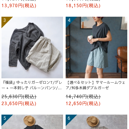
13,970円(税込)
18,150円(税込)
『福袋』ゆったりガーゼロンT/グレ
【選べるセット】サマールームウェ
ー + 一本刺し子 バルーンパンツ/生
ア/知多木綿ダブルガーゼ
成り
25,630円(税込)
14,740円(税込)
23,650円(税込)
12,650円(税込)