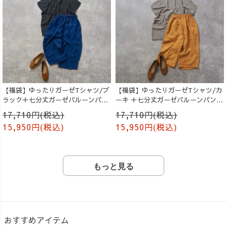
【福袋】ゆったりガーゼTシャツ/ブ
【福袋】ゆったりガーゼTシャツ/カ
ラック＋七分丈ガーゼバルーンパン
ーキ ＋七分丈ガーゼバルーンパンツ
ツ /ブルー
/オレンジ
17,710円(税込)
17,710円(税込)
15,950円(税込)
15,950円(税込)
もっと見る
おすすめアイテム