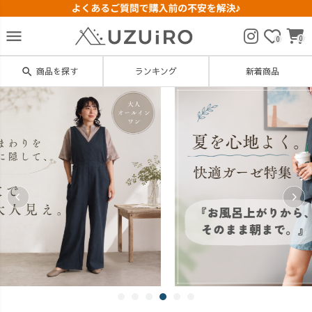
menu
0
0
search
商品を探す
ランキング
新着商品