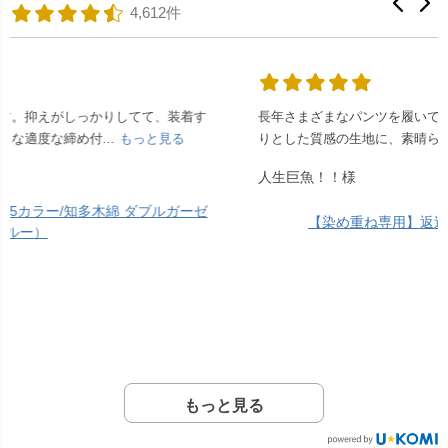
4,612件
長年さまざまなパンツを履いてきましたが、このズボンはしっか
りとした質感の生地に、素晴らしい染めに驚き...
もっと見る
人生巨魚！！様
【染め重ね専用】返送料金購入カート
もっと見る