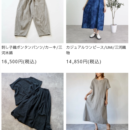
刺し子織ボンタンパンツ/カーキ/三
カジュアルワンピース/UMi/三河織
河木綿
物
16,500円(税込)
14,850円(税込)