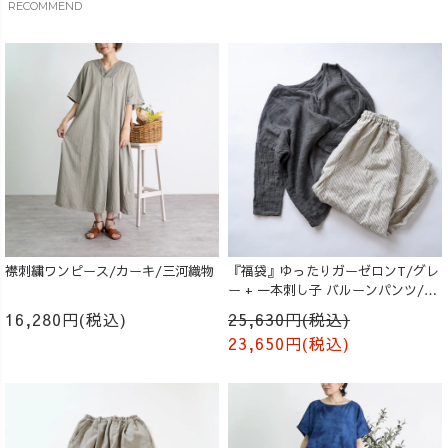
RECOMMEND
襟刺繍ワンピース/カーキ/三河織物
『福袋』ゆったりガーゼロンT/グレ
ー + 一本刺し子 バルーンパンツ/生
成り
16,280円(税込)
25,630円(税込)
23,650円(税込)