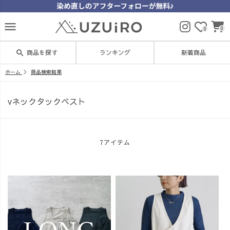
menu
0
0
search
商品を探す
ランキング
新着商品
ホーム
商品検索結果
vネックタックベスト
7アイテム