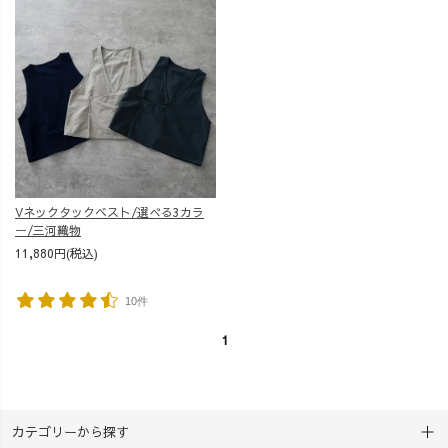
Vネックタックベスト/選べる3カラ
ー/三河織物
11,880円(税込)
10件
1
カテゴリーから探す