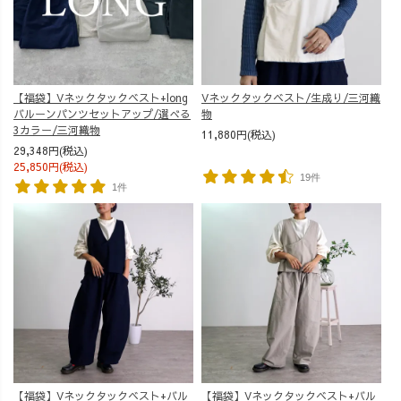
【福袋】Vネックタックベスト+long
Vネックタックベスト/生成り/三河織
バルーンパンツセットアップ/選べる
物
3カラー/三河織物
11,880円(税込)
29,348円(税込)
25,850円(税込)
19件
1件
【福袋】Vネックタックベスト+バル
【福袋】Vネックタックベスト+バル