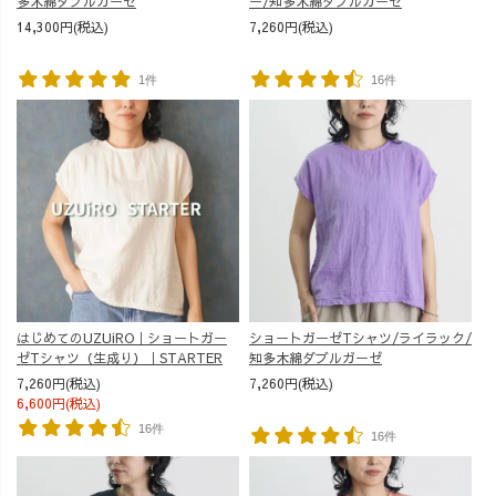
多木綿ダブルガーゼ
ー/知多木綿ダブルガーゼ
14,300円(税込)
7,260円(税込)
1件
16件
はじめてのUZUiRO｜ショートガー
ショートガーゼTシャツ/ライラック/
ゼTシャツ（生成り）｜STARTER
知多木綿ダブルガーゼ
7,260円(税込)
7,260円(税込)
6,600円(税込)
16件
16件