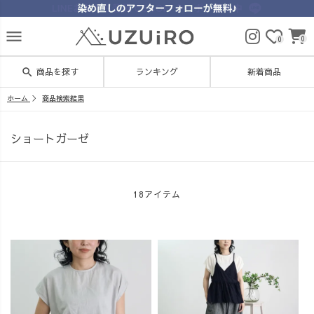
menu
0
0
search
商品を探す
ランキング
新着商品
ホーム
商品検索結果
ショートガーゼ
18アイテム