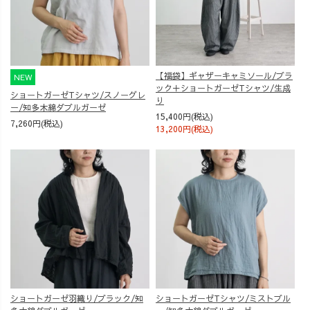
【福袋】ギャザーキャミソール/ブラ
NEW
ック＋ショートガーゼTシャツ/生成
ショートガーゼTシャツ/スノーグレ
り
ー/知多木綿ダブルガーゼ
15,400円(税込)
7,260円(税込)
13,200円(税込)
ショートガーゼ羽織り/ブラック/知
ショートガーゼTシャツ/ミストブル