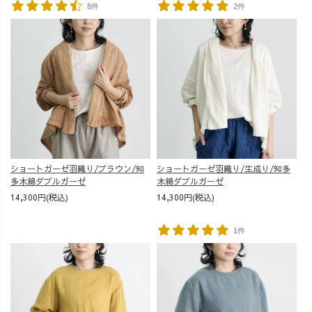
8件
2件
ショートガーゼ羽織り/ブラウン/知
ショートガーゼ羽織り/生成り/知多
多木綿ダブルガーゼ
木綿ダブルガーゼ
14,300円(税込)
14,300円(税込)
1件