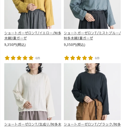
ショートガーゼロンT/イエロー/知多
ショートガーゼロンT/ミストブルー/
木綿3重ガーゼ
知多木綿3重ガーゼ
9,350円(税込)
9,350円(税込)
6件
6件
ショートガーゼロンT/生成り/知多木
ショートガーゼロンT/ブラック/知多