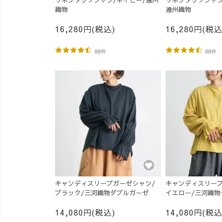
リネンタックシャツ/ネイビー/遠州
リネンタックシャツ
織物
遠州織物
16,280円(税込)
16,280円(税込
88件
88件
キャンディスリーブガーゼシャツ/
キャンディスリーブ
ブラック/三河織物ダブルガーゼ
イエロー/三河織物
14,080円(税込)
14,080円(税込