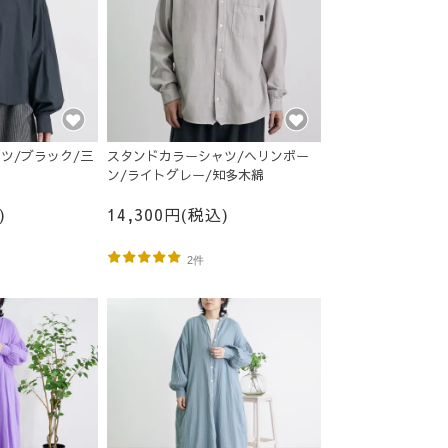
ツ/ブラック/三
スタンドカラーシャツ/ヘリンボー
ン/ライトグレー/知多木綿
)
14,300円(税込)
2件