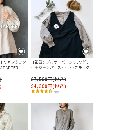
O｜リネンタック
【福袋】プルオーバーシャツ/グレ
TARTER
ー＋ジャンパースカート/ブラック
)
27,500円(税込)
)
24,200円(税込)
9件