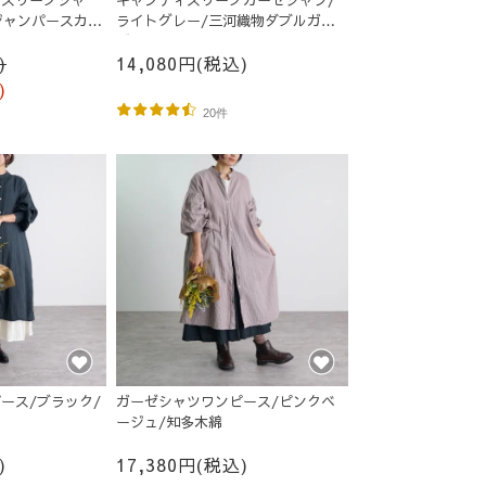
ィスリーブシャ
キャンディスリーブガーゼシャツ/
ジャンパースカー
ライトグレー/三河織物ダブルガー
ゼ
)
14,080円(税込)
)
20件
ース/ブラック/
ガーゼシャツワンピース/ピンクベ
ージュ/知多木綿
)
17,380円(税込)