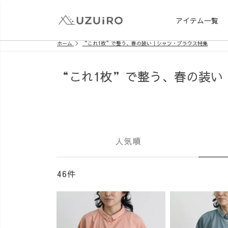
アイテム一覧
ホーム
“これ1枚”で整う、春の装い｜シャツ・ブラウス特集
“これ1枚”で整う、春の装い
人気順
46件