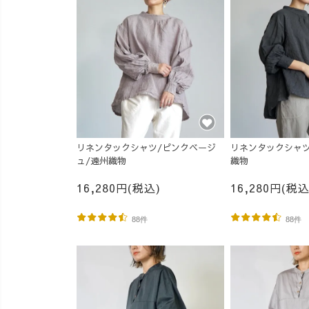
リネンタックシャツ/ピンクベージ
リネンタックシャツ
ュ/遠州織物
織物
16,280円(税込)
16,280円(税込
88件
88件