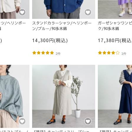
ツ/ヘリンボー
スタンドカラーシャツ/ヘリンボー
ガーゼシャツワンピ
綿
ン/ブルー/知多木綿
ク/知多木綿
)
14,300円(税込)
17,380円(税込
2件
1件