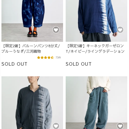
【限定2着】バルーンパンツ8分丈/
【限定5着】キーネックガーゼロン
ブルーうなぎ/三河織物
T/ネイビー/ライングラデーション
73件
SOLD OUT
SOLD OUT