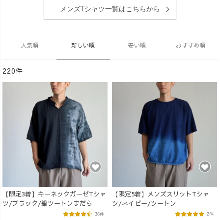
メンズTシャツ一覧はこちらから
人気順
新しい順
安い順
おすすめ順
220件
【限定3着】キーネックガーゼTシャ
【限定5着】メンズスリットTシャ
ツ/ブラック/縦ツートンまだら
ツ/ネイビー/ツートン
38件
2件