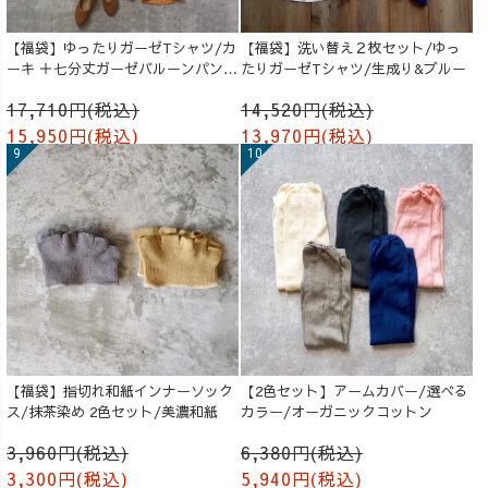
【福袋】ゆったりガーゼTシャツ/カ
【福袋】洗い替え２枚セット/ゆっ
ーキ ＋七分丈ガーゼバルーンパンツ
たりガーゼTシャツ/生成り&ブルー
/オレンジ
17,710円(税込)
14,520円(税込)
15,950円(税込)
13,970円(税込)
【福袋】指切れ和紙インナーソック
【2色セット】アームカバー/選べる
ス/抹茶染め 2色セット/美濃和紙
カラー/オーガニックコットン
3,960円(税込)
6,380円(税込)
3,300円(税込)
5,940円(税込)