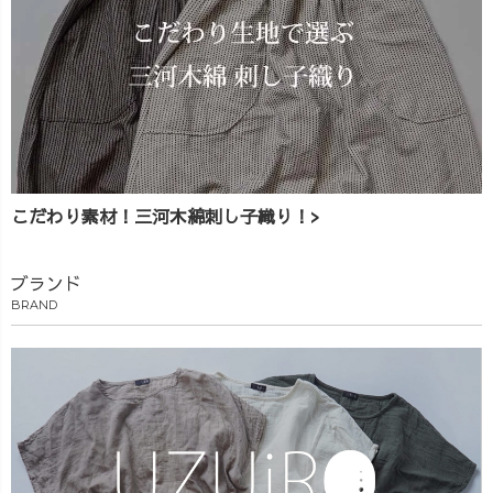
こだわり素材！三河木綿刺し子織り！>
ブランド
BRAND