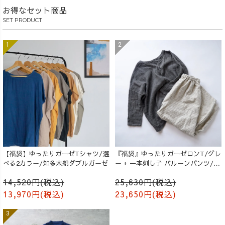
お得なセット商品
SET PRODUCT
【福袋】ゆったりガーゼTシャツ/選
『福袋』ゆったりガーゼロンT/グレ
べる2カラー/知多木綿ダブルガーゼ
ー + 一本刺し子 バルーンパンツ/生
成り
14,520円(税込)
25,630円(税込)
13,970円(税込)
23,650円(税込)