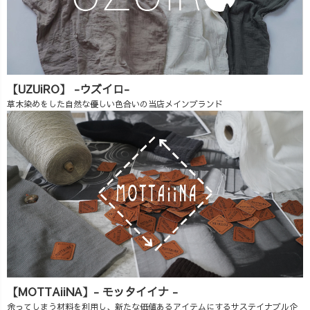
【UZUiRO】 -ウズイロ-
草木染めをした自然な優しい色合いの当店メインブランド
【MOTTAiiNA】- モッタイイナ -
余ってしまう材料を利用し、新たな価値あるアイテムにするサステイナブル企