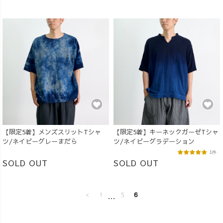
【限定5着】メンズスリットTシャ
【限定5着】キーネックガーゼTシャ
ツ/ネイビーグレーまだら
ツ/ネイビーグラデーション
1件
SOLD OUT
SOLD OUT
<
1
…
5
6