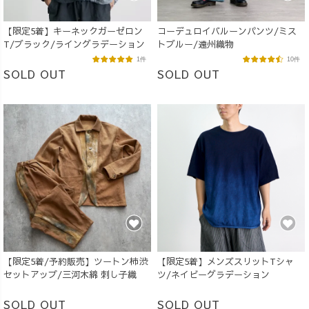
【限定5着】キーネックガーゼロン
コーデュロイバルーンパンツ/ミス
T/ブラック/ライングラデーション
トブルー/遠州織物
1件
10件
SOLD OUT
SOLD OUT
【限定5着/予約販売】ツートン柿渋
【限定5着】メンズスリットTシャ
セットアップ/三河木綿 刺し子織
ツ/ネイビーグラデーション
SOLD OUT
SOLD OUT