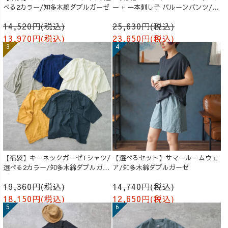
べる2カラー/知多木綿ダブルガーゼ
ー + 一本刺し子 バルーンパンツ/生
成り
14,520円(税込)
25,630円(税込)
13,970円(税込)
23,650円(税込)
【福袋】キーネックガーゼTシャツ/
【選べるセット】サマールームウェ
選べる2カラー/知多木綿ダブルガー
ア/知多木綿ダブルガーゼ
ゼ
19,360円(税込)
14,740円(税込)
18,150円(税込)
12,650円(税込)