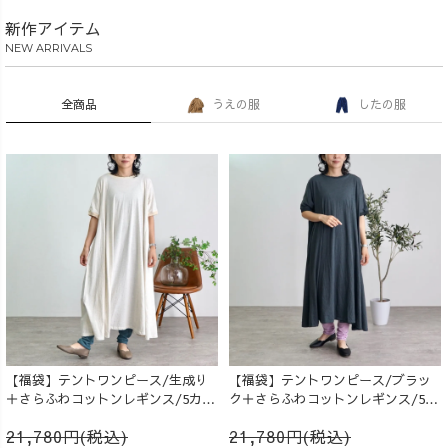
新作アイテム
NEW ARRIVALS
全商品
うえの服
したの服
【福袋】テントワンピース/生成り
【福袋】テントワンピース/ブラッ
＋さらふわコットンレギンス/5カラ
ク＋さらふわコットンレギンス/5カ
ー
ラー
21,780円(税込)
21,780円(税込)