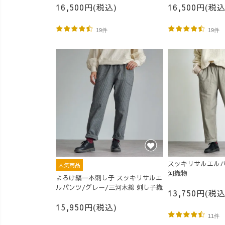
16,500円(税込)
16,500円(税込
19件
19件
スッキリサルエルパ
人気商品
河織物
よろけ縞一本刺し子 スッキリサルエ
ルパンツ/グレー/三河木綿 刺し子織
13,750円(税込
15,950円(税込)
11件