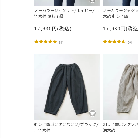
ノーカラージャケット/ネイビー/三
ノーカラージャケッ
河木綿 刺し子織
木綿 刺し子織
17,930円(税込)
17,930円(税込
6件
9件
刺し子織ボンタンパンツ/ブラック/
刺し子織ボンタンパ
三河木綿
河木綿