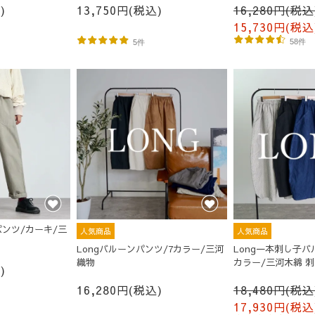
)
13,750円(税込)
16,280円(税込
15,730円(税込
58件
5件
ンツ/カーキ/三
人気商品
人気商品
Longバルーンパンツ/7カラー/三河
Long一本刺し子バ
織物
カラー/三河木綿 
)
16,280円(税込)
18,480円(税込
17,930円(税込