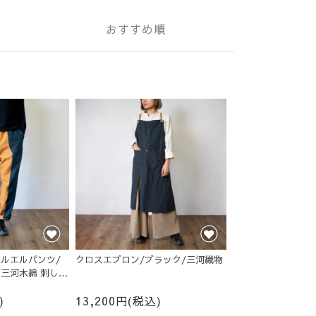
おすすめ順
ルエルパンツ/
クロスエプロン/ブラック/三河織物
/三河木綿 刺し子
)
13,200円(税込)