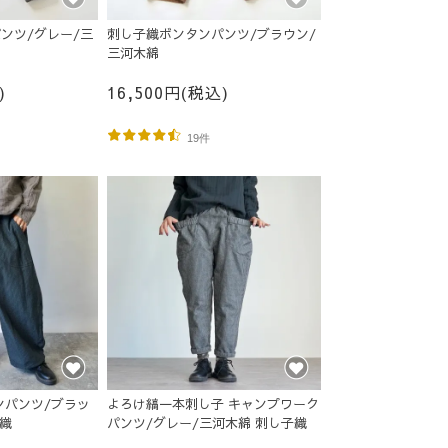
ンツ/グレー/三
刺し子織ボンタンパンツ/ブラウン/
三河木綿
)
16,500円(税込)
19件
ンパンツ/ブラッ
よろけ縞一本刺し子 キャンプワーク
子織
パンツ/グレー/三河木綿 刺し子織