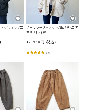
ト/ブラック/三
ノーカラージャケット/生成り/三河
木綿 刺し子織
)
17,930円(税込)
4件