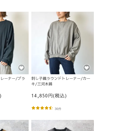
レーナー/ブラ
刺し子織ラウンドトレーナー/カー
キ/三河木綿
)
14,850円(税込)
36件