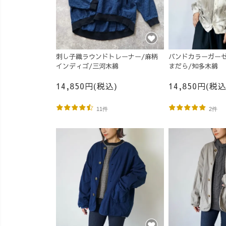
刺し子織ラウンドトレーナー/麻柄
バンドカラーガーゼ
インディゴ/三河木綿
まだら/知多木綿
14,850円(税込)
14,850円(税込
11件
2件