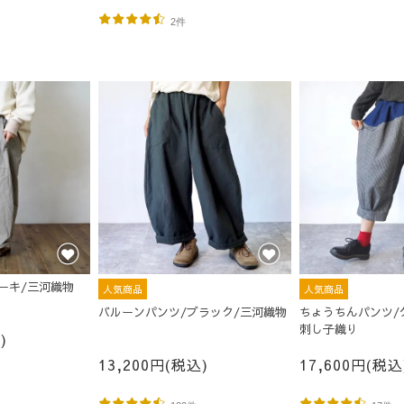
2件
ーキ/三河織物
人気商品
人気商品
バルーンパンツ/ブラック/三河織物
ちょうちんパンツ/
刺し子織り
)
13,200円(税込)
17,600円(税込