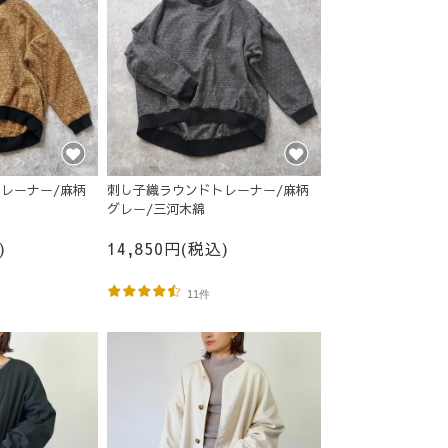
レーナー/麻柄
刺し子織ラウンドトレーナー/麻柄
グレー/三河木綿
)
14,850円(税込)
11件