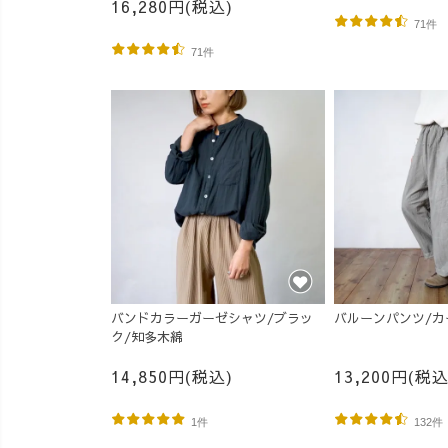
16,280円(税込)
71件
71件
バンドカラーガーゼシャツ/ブラッ
バルーンパンツ/カ
ク/知多木綿
14,850円(税込)
13,200円(税込
1件
132件