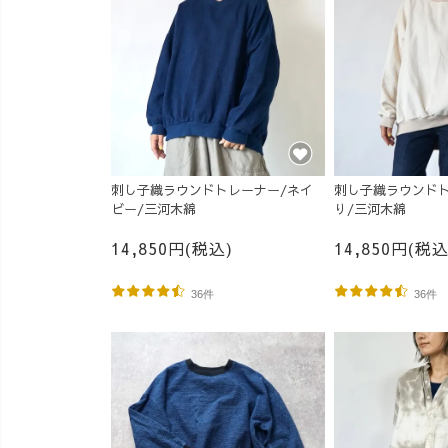
刺し子織ラウンドトレーナー/ネイ
刺し子織ラウンドト
ビー/三河木綿
り/三河木綿
14,850円(税込)
14,850円(税込
36件
36件