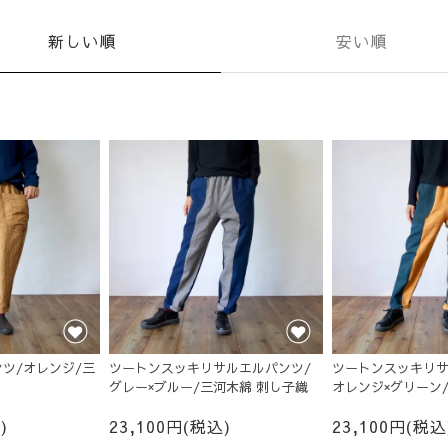
新しい順
安い順
ツ/オレンジ/三
ツートンスッキリサルエルパンツ/
ツートンスッキリサ
グレー×ブルー/三河木綿 刺し子織
オレンジ×グリーン
織
)
23,100円(税込)
23,100円(税込