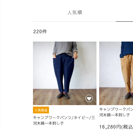
人気順
220件
キャンプワークパン
人気商品
河木綿一本刺し子
キャンプワークパンツ/ネイビー/三
河木綿一本刺し子
16,280円(税込