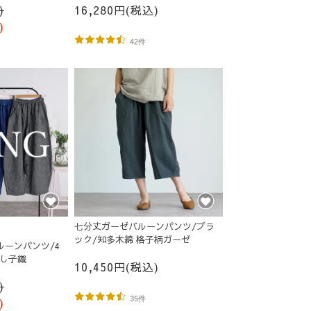
)
16,280円(税込)
)
42件
七分丈ガーゼバルーンパンツ/ブラ
ック/知多木綿 格子柄ガーゼ
ルーンパンツ/4
刺し子織
10,450円(税込)
)
35件
)