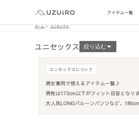
アイテム一覧
ホーム
ユニセックス
ユニセックス
絞り込む
ユニセックスについて
男女兼用で使えるアイテム一覧♪
男性は173cm以下がフィット目安となり
大人気LONGバルーンパンツなど、180