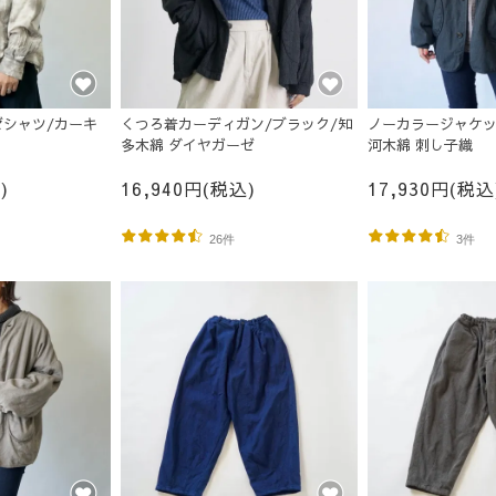
シャツ/カーキ
くつろ着カーディガン/ブラック/知
ノーカラージャケッ
多木綿 ダイヤガーゼ
河木綿 刺し子織
)
16,940円(税込)
17,930円(税込
26件
3件