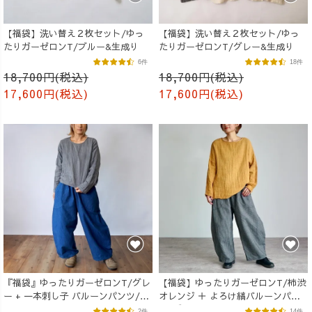
【福袋】洗い替え２枚セット/ゆっ
【福袋】洗い替え２枚セット/ゆっ
たりガーゼロンT/ブルー&生成り
たりガーゼロンT/グレー&生成り
6件
18件
18,700円(税込)
18,700円(税込)
17,600円(税込)
17,600円(税込)
『福袋』ゆったりガーゼロンT/グレ
【福袋】ゆったりガーゼロンT/柿渋
ー + 一本刺し子 バルーンパンツ/ブ
オレンジ ＋ よろけ縞バルーンパン
ルー
ツ/グレー
2件
14件