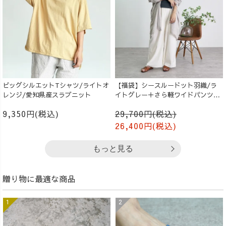
ビッグシルエットTシャツ/ライトオ
【福袋】シースルードット羽織/ラ
レンジ/愛知県産スラブニット
イトグレー＋さら軽ワイドパンツ/
生成り
9,350円(税込)
29,700円(税込)
26,400円(税込)
もっと見る
贈り物に最適な商品