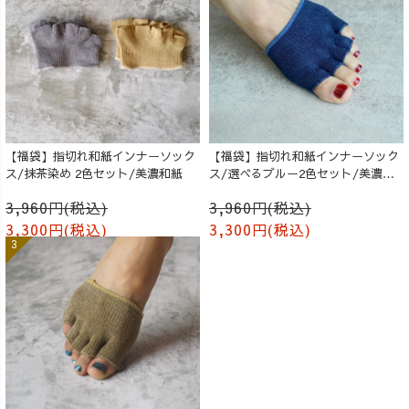
【福袋】指切れ和紙インナーソック
【福袋】指切れ和紙インナーソック
ス/抹茶染め 2色セット/美濃和紙
ス/選べるブルー2色セット/美濃和
紙
3,960円(税込)
3,960円(税込)
3,300円(税込)
3,300円(税込)