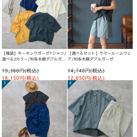
【福袋】キーネックガーゼTシャツ/
【選べるセット】サマールームウェ
選べる2カラー/知多木綿ダブルガー
ア/知多木綿ダブルガーゼ
ゼ
19,360円(税込)
14,740円(税込)
18,150円(税込)
12,650円(税込)