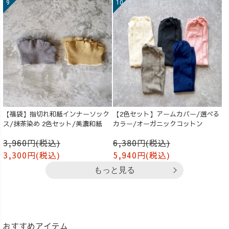
【福袋】指切れ和紙インナーソック
【2色セット】アームカバー/選べる
ス/抹茶染め 2色セット/美濃和紙
カラー/オーガニックコットン
3,960円(税込)
6,380円(税込)
3,300円(税込)
5,940円(税込)
もっと見る
おすすめアイテム