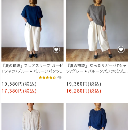
『夏の福袋』フレアスリーブ ガーゼ
『夏の福袋』 ゆったりガーゼTシャ
Tシャツ/ブルー + バルーンパンツ8
ツ/グレー + バルーンパンツ8分丈/
分丈/生成り
生成り
6件
19,580円(税込)
19,360円(税込)
17,380円(税込)
16,280円(税込)