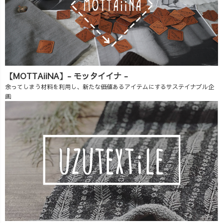
【MOTTAiiNA】- モッタイイナ -
余ってしまう材料を利用し、新たな価値あるアイテムにするサステイナブル企
画