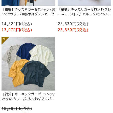
【福袋】ゆったりガーゼTシャツ/選
『福袋』ゆったりガーゼロンT/グレ
べる2カラー/知多木綿ダブルガーゼ
ー + 一本刺し子 バルーンパンツ/生
成り
14,520円(税込)
25,630円(税込)
13,970円(税込)
23,650円(税込)
【福袋】キーネックガーゼTシャツ/
選べる2カラー/知多木綿ダブルガー
ゼ
19,360円(税込)