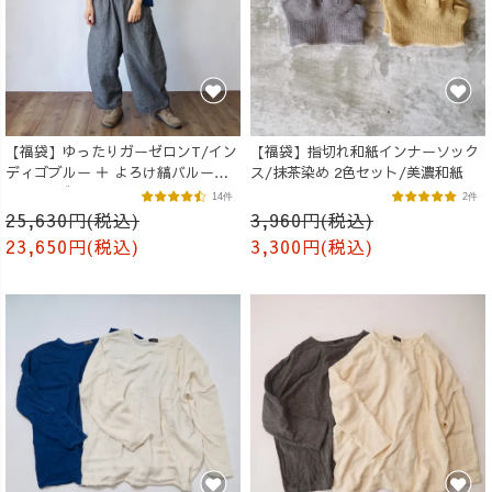
【福袋】ゆったりガーゼロンT/イン
【福袋】指切れ和紙インナーソック
ディゴブルー ＋ よろけ縞バルーン
ス/抹茶染め 2色セット/美濃和紙
パンツ/グレー
14件
2件
25,630円(税込)
3,960円(税込)
23,650円(税込)
3,300円(税込)