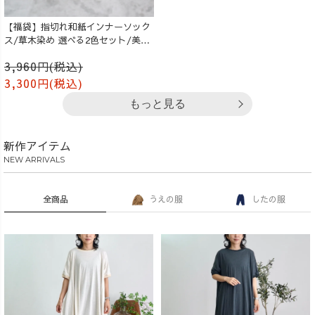
【福袋】指切れ和紙インナーソック
ス/草木染め 選べる2色セット/美濃
和紙
3,960円(税込)
3,300円(税込)
もっと見る
新作アイテム
NEW ARRIVALS
全商品
うえの服
したの服