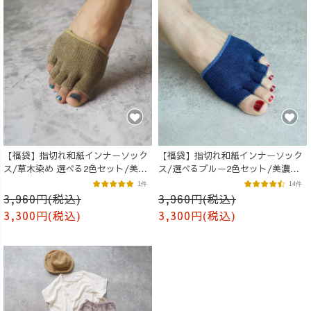
【福袋】指切れ和紙インナーソック
【福袋】指切れ和紙インナーソック
ス/草木染め 選べる2色セット/美濃
ス/選べるブルー2色セット/美濃和
和紙
紙
1件
14件
3,960円(税込)
3,960円(税込)
3,300円(税込)
3,300円(税込)