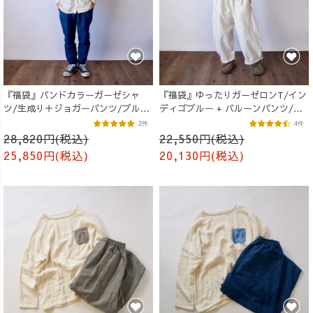
『福袋』バンドカラーガーゼシャ
『福袋』ゆったりガーゼロンT/イン
ツ/生成り＋ジョガーパンツ/ブルー
ディゴブルー + バルーンパンツ/生
２点セット
成り
2件
4件
28,820円(税込)
22,550円(税込)
25,850円(税込)
20,130円(税込)