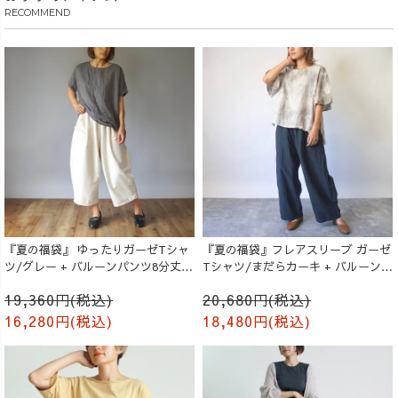
RECOMMEND
『夏の福袋』 ゆったりガーゼTシャ
『夏の福袋』フレアスリーブ ガーゼ
ツ/グレー + バルーンパンツ8分丈/
Tシャツ/まだらカーキ + バルーンパ
生成り
ンツ/ブラック
19,360円(税込)
20,680円(税込)
16,280円(税込)
18,480円(税込)