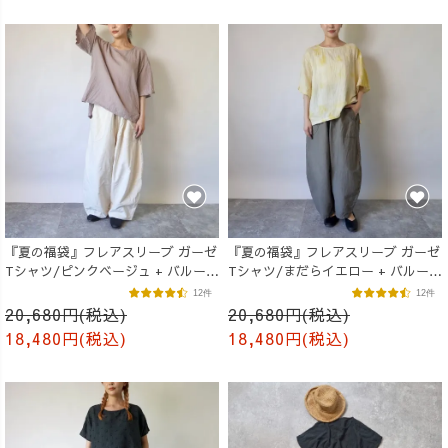
『夏の福袋』フレアスリーブ ガーゼ
『夏の福袋』フレアスリーブ ガーゼ
Tシャツ/ピンクベージュ + バルーン
Tシャツ/まだらイエロー + バルーン
パンツ/生成り
パンツ/カーキ
12件
12件
20,680円(税込)
20,680円(税込)
18,480円(税込)
18,480円(税込)