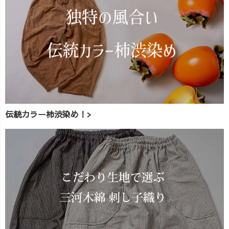
伝統カラー柿渋染め！>