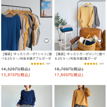
【福袋】ゆったりガーゼTシャツ/選
【福袋】ゆったりガーゼロンT/選べ
べる2カラー/知多木綿ダブルガーゼ
る2カラー/知多木綿3重ガーゼ
69件
44件
14,520円(税込)
18,700円(税込)
13,970円(税込)
17,600円(税込)