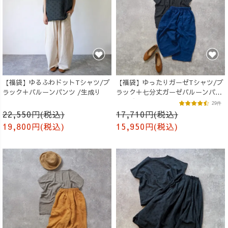
【福袋】ゆるふわドットTシャツ/ブ
【福袋】ゆったりガーゼTシャツ/ブ
ラック＋バルーンパンツ /生成り
ラック＋七分丈ガーゼバルーンパン
ツ /ブルー
29件
22,550円(税込)
17,710円(税込)
19,800円(税込)
15,950円(税込)