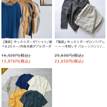
【福袋】ゆったりガーゼTシャツ/選
『福袋』ゆったりガーゼロンT/グレ
べる2カラー/知多木綿ダブルガーゼ
ー + 一本刺し子 バルーンパンツ/生
成り
14,520円(税込)
25,630円(税込)
13,970円(税込)
23,650円(税込)