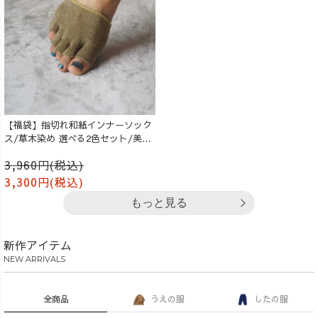
【福袋】指切れ和紙インナーソック
ス/草木染め 選べる2色セット/美濃
和紙
3,960円(税込)
3,300円(税込)
もっと見る
新作アイテム
NEW ARRIVALS
全商品
うえの服
したの服