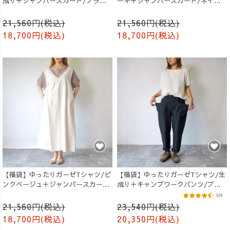
成り＋ジャンパースカート/ブラッ
ーキ＋ジャンパースカート/ネイビ
ク
ー
21,560円(税込)
21,560円(税込)
18,700円(税込)
18,700円(税込)
【福袋】ゆったりガーゼTシャツ/ピ
【福袋】ゆったりガーゼTシャツ/生
ンクベージュ＋ジャンパースカー
成り＋キャンプワークパンツ/ブラ
ト/生成り
ック
9件
21,560円(税込)
23,540円(税込)
18,700円(税込)
20,350円(税込)