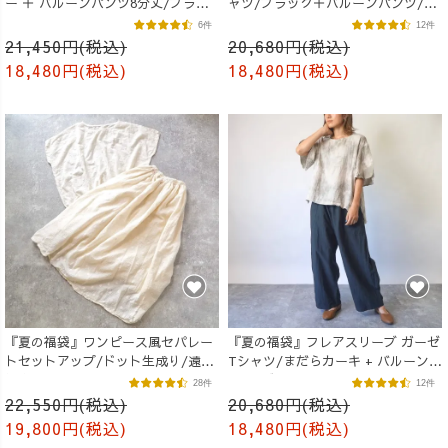
ー ＋ バルーンパンツ8分丈/ブラッ
ャツ/ブラック＋バルーンパンツ/ブ
ク
ラウン
6件
12件
21,450円(税込)
20,680円(税込)
18,480円(税込)
18,480円(税込)
『夏の福袋』ワンピース風セパレー
『夏の福袋』フレアスリーブ ガーゼ
トセットアップ/ドット生成り/遠州
Tシャツ/まだらカーキ + バルーンパ
織物
ンツ/ブラック
28件
12件
22,550円(税込)
20,680円(税込)
19,800円(税込)
18,480円(税込)