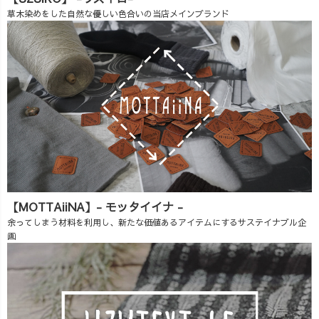
草木染めをした自然な優しい色合いの当店メインブランド
【MOTTAiiNA】- モッタイイナ -
余ってしまう材料を利用し、新たな価値あるアイテムにするサステイナブル企
画