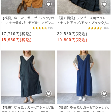
【福袋】ゆったりガーゼTシャツ/カ
『夏の福袋』ワンピース風セパレー
ーキ ＋七分丈ガーゼバルーンパンツ
トセットアップ/ドットブラック/遠
/オレンジ
州織物
29件
28件
17,710円(税込)
22,550円(税込)
15,950円(税込)
19,800円(税込)
【福袋】ゆったりガーゼTシャツ/生
【福袋】ゆったりガーゼTシャツ/カ