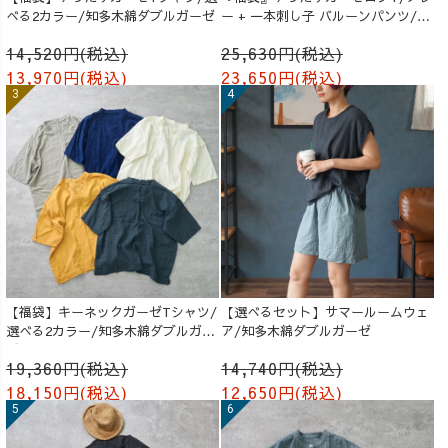
べる2カラー/知多木綿ダブルガーゼ
ー + 一本刺し子 バルーンパンツ/生
成り
14,520円(税込)
25,630円(税込)
13,970円(税込)
23,650円(税込)
【福袋】キーネックガーゼTシャツ/
【選べるセット】サマールームウェ
選べる2カラー/知多木綿ダブルガー
ア/知多木綿ダブルガーゼ
ゼ
19,360円(税込)
14,740円(税込)
18,150円(税込)
12,650円(税込)