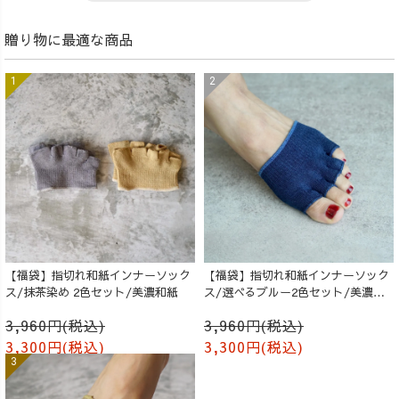
贈り物に最適な商品
【福袋】指切れ和紙インナーソック
【福袋】指切れ和紙インナーソック
ス/抹茶染め 2色セット/美濃和紙
ス/選べるブルー2色セット/美濃和
紙
3,960円(税込)
3,960円(税込)
3,300円(税込)
3,300円(税込)