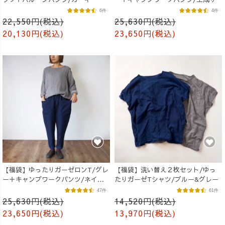
6件
4件
22,550円(税込)
25,630円(税込)
20,130円(税込)
23,650円(税込)
【福袋】ゆったりガーゼロンT/グレ
【福袋】洗い替え２枚セット/ゆっ
ー＋キャンプワークパンツ/ネイビ
たりガーゼTシャツ/ブルー&グレー
ー
47件
61件
25,630円(税込)
14,520円(税込)
23,650円(税込)
13,970円(税込)