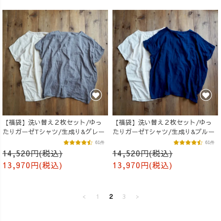
【福袋】洗い替え２枚セット/ゆっ
【福袋】洗い替え２枚セット/ゆっ
たりガーゼTシャツ/生成り&グレー
たりガーゼTシャツ/生成り&ブルー
61件
61件
14,520円(税込)
14,520円(税込)
13,970円(税込)
13,970円(税込)
<
1
2
3
>