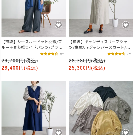
【福袋】シースルードット羽織/ブ
【福袋】キャンディスリーブシャ
ルー＋さら軽ワイドパンツ/ブラッ
ツ/生成り+ジャンパースカート/カ
ク
ーキ
6件
3件
29,700円(税込)
28,380円(税込)
26,400円(税込)
25,300円(税込)