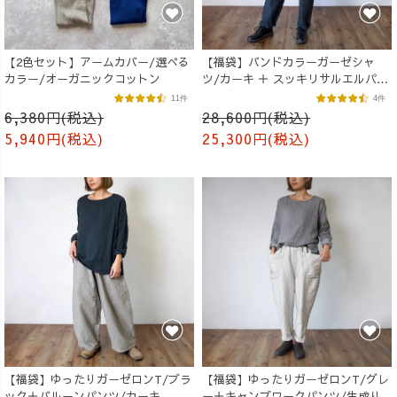
【2色セット】アームカバー/選べる
【福袋】バンドカラーガーゼシャ
カラー/オーガニックコットン
ツ/カーキ ＋ スッキリサルエルパン
ツ/ブラック
11件
4件
6,380円(税込)
28,600円(税込)
5,940円(税込)
25,300円(税込)
【福袋】ゆったりガーゼロンT/ブラ
【福袋】ゆったりガーゼロンT/グレ
ック＋バルーンパンツ/カーキ
ー＋キャンプワークパンツ/生成り