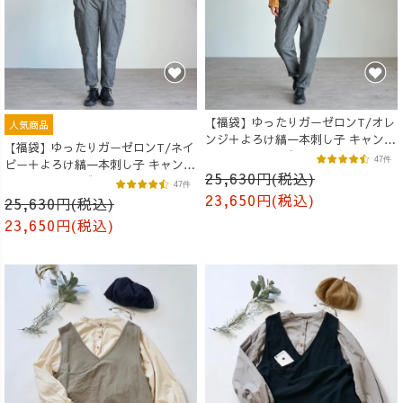
【福袋】ゆったりガーゼロンT/オレ
人気商品
ンジ＋よろけ縞一本刺し子 キャンプ
【福袋】ゆったりガーゼロンT/ネイ
ワークパンツ/グレー
47件
ビー＋よろけ縞一本刺し子 キャンプ
25,630円(税込)
ワークパンツ/グレー
47件
23,650円(税込)
25,630円(税込)
23,650円(税込)