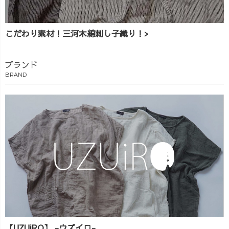
こだわり素材！三河木綿刺し子織り！>
ブランド
BRAND
【UZUiRO】 -ウズイロ-