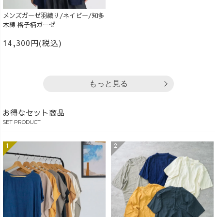
メンズガーゼ羽織り/ネイビー/知多
木綿 格子柄ガーゼ
14,300円(税込)
もっと見る
お得なセット商品
SET PRODUCT