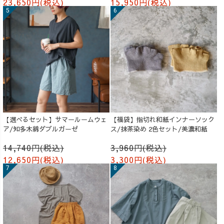
23,650円(税込)
15,950円(税込)
【選べるセット】サマールームウェ
【福袋】指切れ和紙インナーソック
ア/知多木綿ダブルガーゼ
ス/抹茶染め 2色セット/美濃和紙
14,740円(税込)
3,960円(税込)
12,650円(税込)
3,300円(税込)