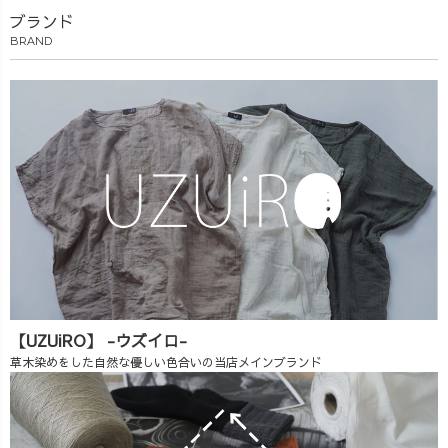
ブランド
BRAND
【UZUiRO】 -ウズイロ-
草木染めをした自然な優しい色合いの当店メインブランド