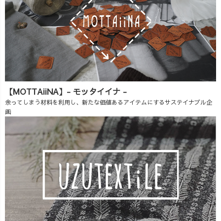
【MOTTAiiNA】- モッタイイナ -
余ってしまう材料を利用し、新たな価値あるアイテムにするサステイナブル企
画