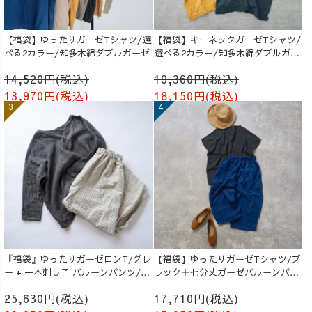
【福袋】ゆったりガーゼTシャツ/選
【福袋】キーネックガーゼTシャツ/
べる2カラー/知多木綿ダブルガーゼ
選べる2カラー/知多木綿ダブルガー
ゼ
14,520円(税込)
19,360円(税込)
13,970円(税込)
18,150円(税込)
『福袋』ゆったりガーゼロンT/グレ
【福袋】ゆったりガーゼTシャツ/ブ
ー + 一本刺し子 バルーンパンツ/生
ラック＋七分丈ガーゼバルーンパン
成り
ツ /ブルー
25,630円(税込)
17,710円(税込)