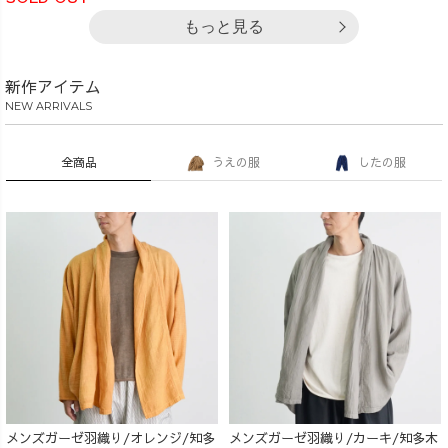
もっと見る
新作アイテム
NEW ARRIVALS
全商品
うえの服
したの服
メンズガーゼ羽織り/オレンジ/知多
メンズガーゼ羽織り/カーキ/知多木