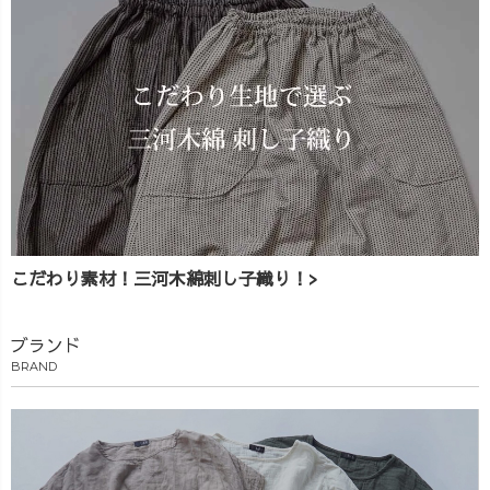
こだわり素材！三河木綿刺し子織り！>
ブランド
BRAND