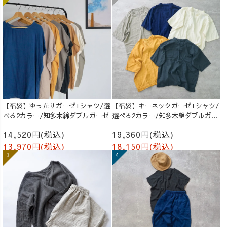
【福袋】ゆったりガーゼTシャツ/選
【福袋】キーネックガーゼTシャツ/
べる2カラー/知多木綿ダブルガーゼ
選べる2カラー/知多木綿ダブルガー
ゼ
14,520円(税込)
19,360円(税込)
13,970円(税込)
18,150円(税込)