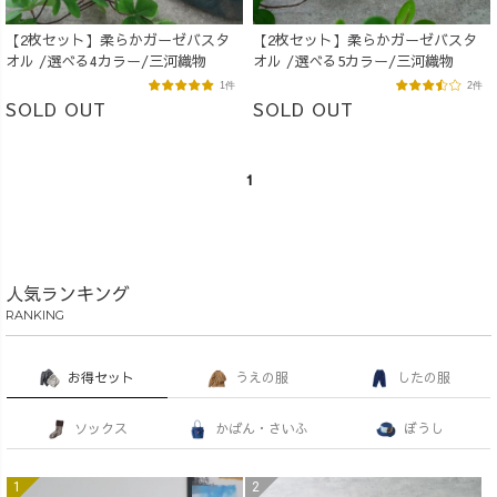
【2枚セット】柔らかガーゼバスタ
【2枚セット】柔らかガーゼバスタ
オル /選べる4カラー/三河織物
オル /選べる5カラー/三河織物
1件
2件
SOLD OUT
SOLD OUT
1
人気ランキング
RANKING
お得セット
うえの服
したの服
ソックス
かばん・さいふ
ぼうし