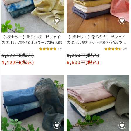
【2枚セット】柔らかガーゼフェイ
【3枚セット】柔らかガーゼフェイ
スタオル /選べる4カラー/知多木綿
スタオル3枚セット/選べる6カラー/
知多木綿
4件
3件
5,500円(税込)
8,250円(税込)
4,400円(税込)
6,600円(税込)