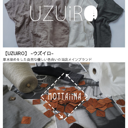
【UZUiRO】 -ウズイロ-
草木染めをした自然な優しい色合いの当店メインブランド