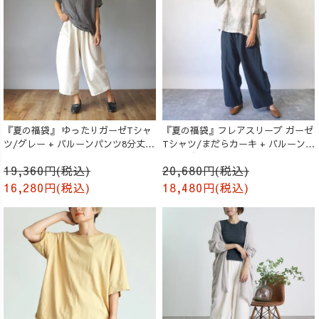
『夏の福袋』 ゆったりガーゼTシャ
『夏の福袋』フレアスリーブ ガーゼ
ツ/グレー + バルーンパンツ8分丈/
Tシャツ/まだらカーキ + バルーンパ
生成り
ンツ/ブラック
19,360円(税込)
20,680円(税込)
16,280円(税込)
18,480円(税込)