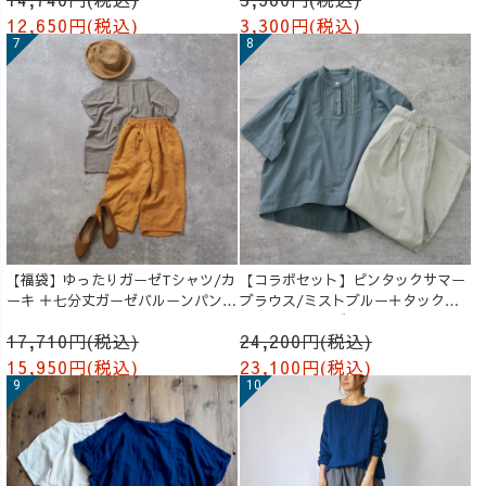
12,650円(税込)
3,300円(税込)
【福袋】ゆったりガーゼTシャツ/カ
【コラボセット】ピンタックサマー
ーキ ＋七分丈ガーゼバルーンパンツ
ブラウス/ミストブルー＋タックバ
/オレンジ
ルーンパンツ/グレージュ
17,710円(税込)
24,200円(税込)
15,950円(税込)
23,100円(税込)