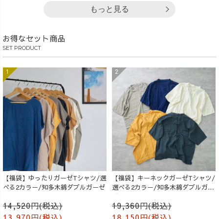
もっと見る
お得なセット商品
SET PRODUCT
【福袋】ゆったりガーゼTシャツ/選
【福袋】キーネックガーゼTシャツ/
べる2カラー/知多木綿ダブルガーゼ
選べる2カラー/知多木綿ダブルガー
ゼ
14,520円(税込)
19,360円(税込)
13,970円(税込)
18,150円(税込)