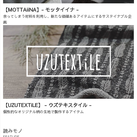
【MOTTAiiNA】- モッタイイナ -
余ってしまう材料を利用し、新たな価値あるアイテムにするサステイナブル企
画
【UZUTEXTiLE】 - ウズテキスタイル -
個性的なオリジナル柄の生地で製作するアイテム
読みモノ
FEATURE