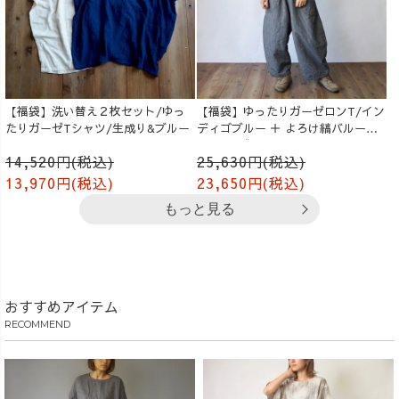
【福袋】洗い替え２枚セット/ゆっ
【福袋】ゆったりガーゼロンT/イン
たりガーゼTシャツ/生成り&ブルー
ディゴブルー ＋ よろけ縞バルーン
パンツ/グレー
14,520円(税込)
25,630円(税込)
13,970円(税込)
23,650円(税込)
もっと見る
おすすめアイテム
RECOMMEND