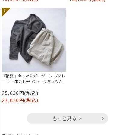
『福袋』ゆったりガーゼロンT/グレ
ー + 一本刺し子 バルーンパンツ/生
成り
25,630円(税込)
23,650円(税込)
もっと見る ＞