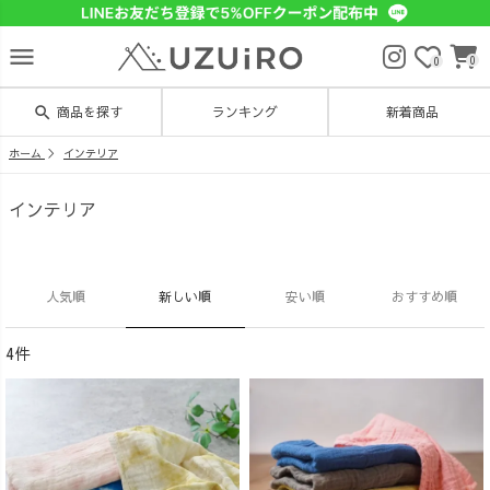
menu
0
0
search
商品を探す
ランキング
新着商品
ホーム
インテリア
インテリア
人気順
新しい順
安い順
おすすめ順
4件