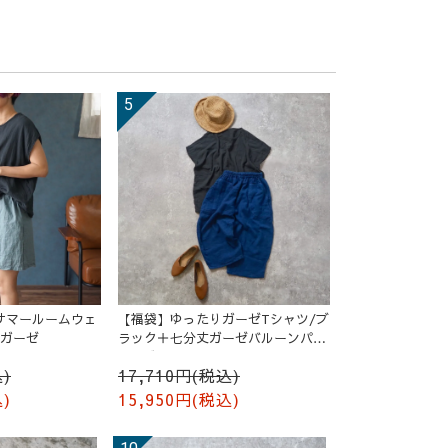
サマールームウェ
【福袋】ゆったりガーゼTシャツ/ブ
ルガーゼ
ラック＋七分丈ガーゼバルーンパン
ツ /ブルー
)
17,710円(税込)
)
15,950円(税込)