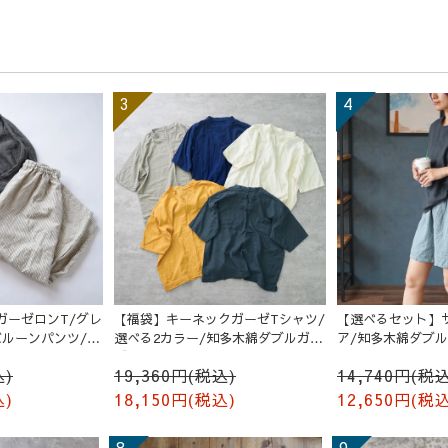
ガーゼロンT/グレ
【福袋】キーネックガーゼTシャツ/
【選べるセット】
 バルーンパンツ/生
選べる2カラー/知多木綿ダブルガー
ア/知多木綿ダブ
ゼ
込)
19,360円(税込)
14,740円(税込
込)
18,150円(税込)
12,650円(税込