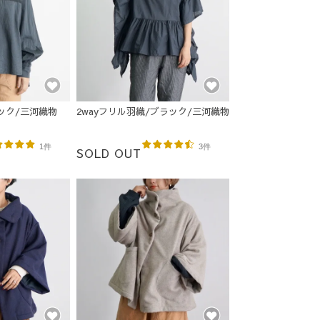
ック/三河織物
2wayフリル羽織/ブラック/三河織物
1件
3件
SOLD OUT