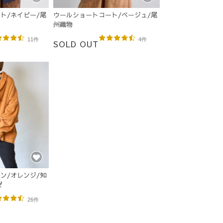
ト/ネイビー/尾
ウールショートコート/ベージュ/尾
州織物
11件
4件
SOLD OUT
ン/オレンジ/知
ゼ
26件