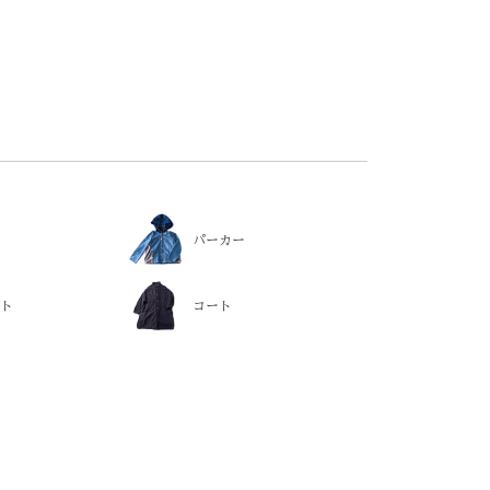
パーカー
ト
コート