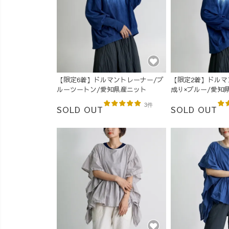
【限定6着】ドルマントレーナー/ブ
【限定2着】ドルマ
ルーツートン/愛知県産ニット
成り×ブルー/愛知
3件
SOLD OUT
SOLD OUT