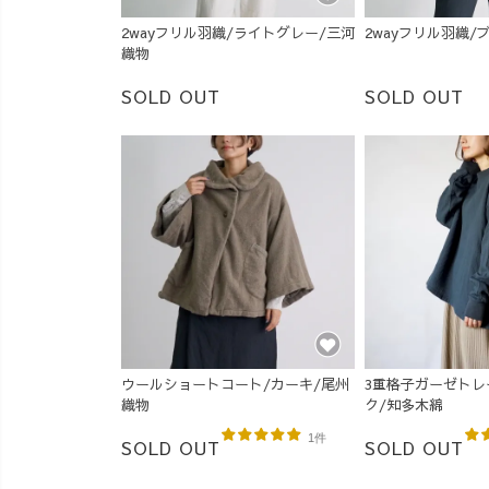
2wayフリル羽織/ライトグレー/三河
2wayフリル羽織/
織物
SOLD OUT
SOLD OUT
ウールショートコート/カーキ/尾州
3重格子ガーゼトレ
織物
ク/知多木綿
1件
SOLD OUT
SOLD OUT