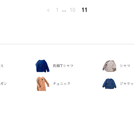
<
1
…
10
11
ス
長袖Tシャツ
シャツ
ガン
チュニック
ジャケッ