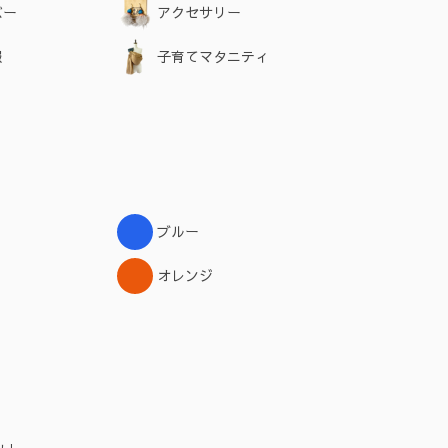
バー
アクセサリー
服
子育てマタニティ
ブルー
オレンジ