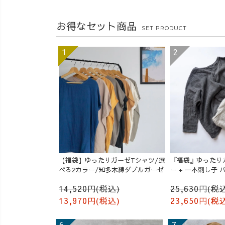
お得なセット商品
SET PRODUCT
【福袋】ゆったりガーゼTシャツ/選
『福袋』ゆったり
べる2カラー/知多木綿ダブルガーゼ
ー + 一本刺し子
成り
14,520円(税込)
25,630円(税
13,970円(税込)
23,650円(税