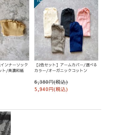
紙インナーソック
【2色セット】アームカバー/選べる
ット/美濃和紙
カラー/オーガニックコットン
6,380円(税込)
5,940円(税込)