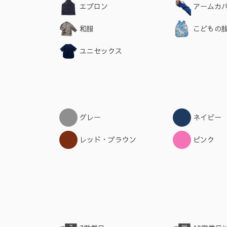
エプロン
アームカ
和服
こどもの
ユニセックス
グレー
ネイビー
レッド・ブラウン
ピンク