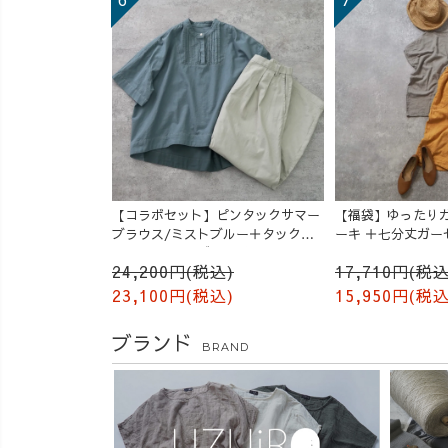
【コラボセット】ピンタックサマー
【福袋】ゆったりガ
ブラウス/ミストブルー＋タックバ
ーキ ＋七分丈ガー
ルーンパンツ/グレージュ
/オレンジ
24,200円(税込)
17,710円(税込
23,100円(税込)
15,950円(税込
ブランド
BRAND