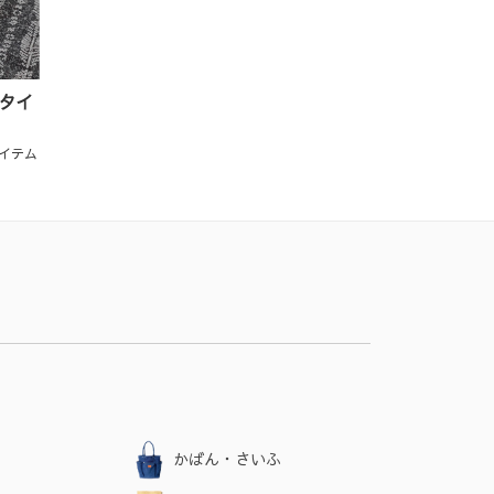
スタイ
イテム
かばん・さいふ