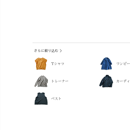
さらに絞り込む ＞
Tシャツ
ワンピー
トレーナー
カーディ
ベスト