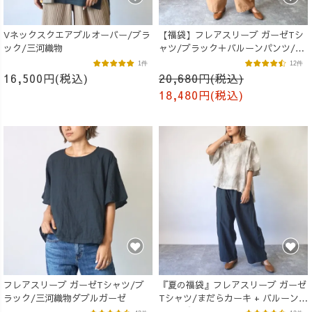
Vネックスクエアプルオーバー/ブラ
【福袋】フレアスリーブ ガーゼTシ
ック/三河織物
ャツ/ブラック＋バルーンパンツ/ブ
ラウン
1件
12件
16,500円(税込)
20,680円(税込)
18,480円(税込)
フレアスリーブ ガーゼTシャツ/ブ
『夏の福袋』フレアスリーブ ガーゼ
ラック/三河織物ダブルガーゼ
Tシャツ/まだらカーキ + バルーンパ
ンツ/ブラック