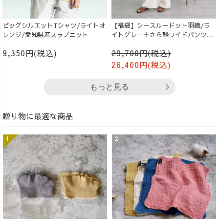
ビッグシルエットTシャツ/ライトオ
【福袋】シースルードット羽織/ラ
レンジ/愛知県産スラブニット
イトグレー＋さら軽ワイドパンツ/
生成り
9,350円(税込)
29,700円(税込)
26,400円(税込)
もっと見る
贈り物に最適な商品