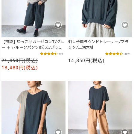
【福袋】ゆったりガーゼロンT/グレ
刺し子織ラウンドトレーナー/ブラ
ー ＋ バルーンパンツ8分丈/ブラッ
ック/三河木綿
ク
6件
36件
21,450円(税込)
14,850円(税込)
18,480円(税込)