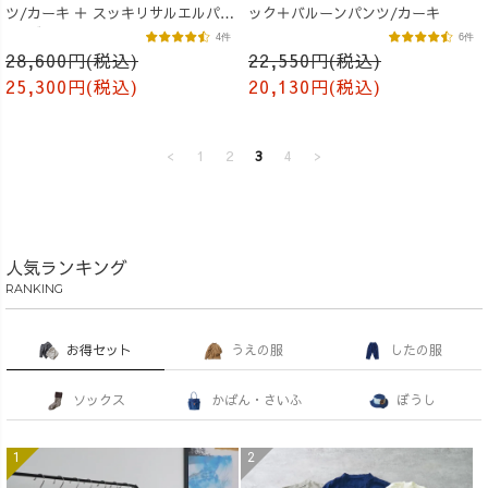
ツ/カーキ ＋ スッキリサルエルパン
ック＋バルーンパンツ/カーキ
ツ/ブラック
4件
6件
28,600円(税込)
22,550円(税込)
25,300円(税込)
20,130円(税込)
<
1
2
3
4
>
人気ランキング
RANKING
お得セット
うえの服
したの服
ソックス
かばん・さいふ
ぼうし