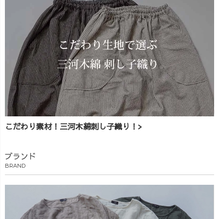
こだわり素材！三河木綿刺し子織り！>
ブランド
BRAND