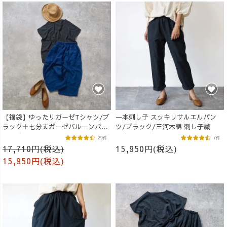
【福袋】ゆったりガーゼTシャツ/ブ
一本刺し子 スッキリサルエルパン
ラック＋七分丈ガーゼバルーンパン
ツ/ブラック/三河木綿 刺し子織
ツ /ブルー
29件
7件
17,710円(税込)
15,950円(税込)
15,950円(税込)