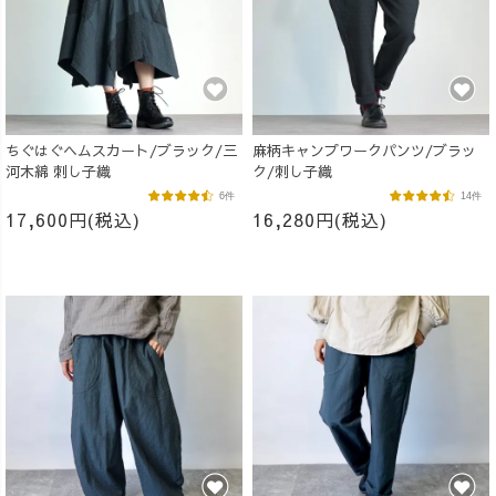
ちぐはぐヘムスカート/ブラック/三
麻柄キャンプワークパンツ/ブラッ
河木綿 刺し子織
ク/刺し子織
6件
14件
17,600円(税込)
16,280円(税込)