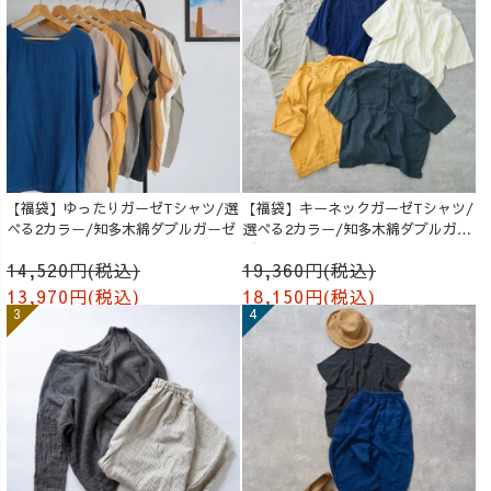
【福袋】ゆったりガーゼTシャツ/選
【福袋】キーネックガーゼTシャツ/
べる2カラー/知多木綿ダブルガーゼ
選べる2カラー/知多木綿ダブルガー
ゼ
14,520円(税込)
19,360円(税込)
13,970円(税込)
18,150円(税込)