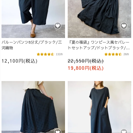
バルーンパンツ8分丈/ブラック/三
『夏の福袋』ワンピース風セパレー
河織物
トセットアップ/ドットブラック/遠
州織物
132件
28件
12,100円(税込)
22,550円(税込)
19,800円(税込)