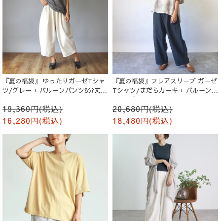
『夏の福袋』 ゆったりガーゼTシャ
『夏の福袋』フレアスリーブ ガーゼ
ツ/グレー + バルーンパンツ8分丈/
Tシャツ/まだらカーキ + バルーンパ
生成り
ンツ/ブラック
19,360円(税込)
20,680円(税込)
16,280円(税込)
18,480円(税込)