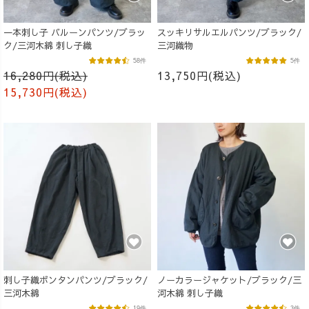
一本刺し子 バルーンパンツ/ブラッ
スッキリサルエルパンツ/ブラック/
ク/三河木綿 刺し子織
三河織物
58件
5件
16,280円(税込)
13,750円(税込)
15,730円(税込)
刺し子織ボンタンパンツ/ブラック/
ノーカラージャケット/ブラック/三
三河木綿
河木綿 刺し子織
19件
3件