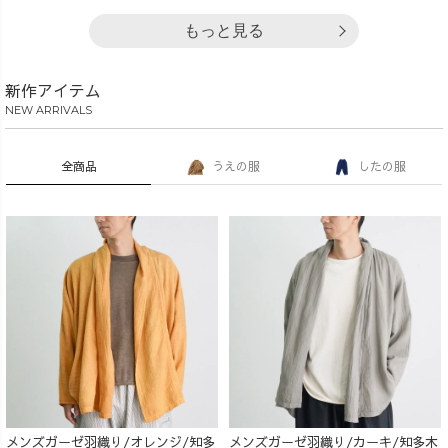
もっと見る
新作アイテム
NEW ARRIVALS
全商品
うえの服
したの服
メンズガーゼ羽織り/オレンジ/知多
メンズガーゼ羽織り/カーキ/知多木