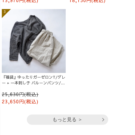
13,970円(税込)
18,150円(税込)
『福袋』ゆったりガーゼロンT/グレ
ー + 一本刺し子 バルーンパンツ/生
成り
25,630円(税込)
23,650円(税込)
もっと見る ＞