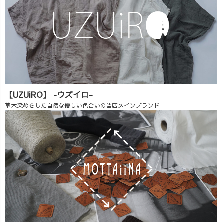
【UZUiRO】 -ウズイロ-
草木染めをした自然な優しい色合いの当店メインブランド