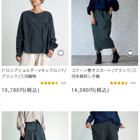
ドロップショルダーVネックロンT/
コクーン巻きスカート/ブラック/三
ブラック/三河織物
河木綿刺し子織
19件
14件
10,780円(税込)
14,080円(税込)