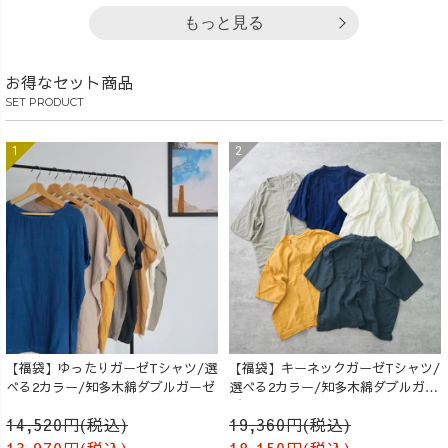
もっと見る
お得なセット商品
SET PRODUCT
【福袋】ゆったりガーゼTシャツ/選
【福袋】キーネックガーゼTシャツ/
べる2カラー/知多木綿ダブルガーゼ
選べる2カラー/知多木綿ダブルガー
ゼ
14,520円(税込)
19,360円(税込)