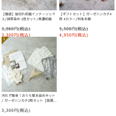
【福袋】指切れ和紙インナーソック
【ギフトセット】ガーゼハンカチ4
ス/抹茶染め 2色セット/美濃和紙
枚 4カラー/知多木綿
3,960円(税込)
5,500円(税込)
3,300円(税込)
4,950円(税込)
汚れず簡単！おうち草木染めキット
/ ガーゼハンカチ2枚セット【西尾の
抹茶】
3,300円(税込)