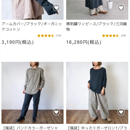
アームカバー/ブラック/オーガニッ
襟刺繍ワンピース/ブラック/三河織
クコットン
物
37件
10件
3,190円(税込)
16,280円(税込)
【福袋】バンドカラーガーゼシャ
【福袋】ゆったりガーゼロンT/ブラ