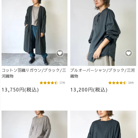
コットン羽織りガウン/ブラック/三
プルオーバーシャツ/ブラック/三河
河織物
織物
17件
34件
13,750円(税込)
13,200円(税込)