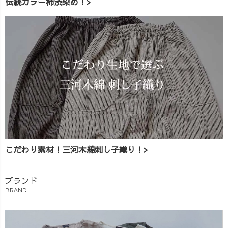
伝統カラー柿渋染め！>
こだわり素材！三河木綿刺し子織り！>
ブランド
BRAND