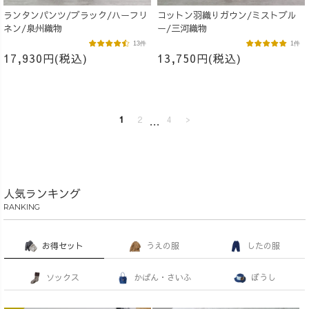
ランタンパンツ/ブラック/ハーフリ
コットン羽織りガウン/ミストブル
ネン/泉州織物
ー/三河織物
13件
1件
17,930円(税込)
13,750円(税込)
1
2
…
4
>
人気ランキング
RANKING
お得セット
うえの服
したの服
ソックス
かばん・さいふ
ぼうし