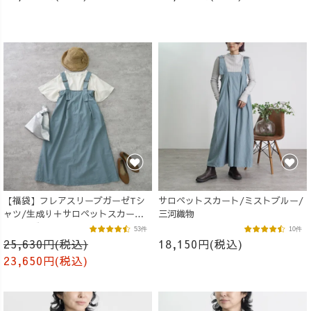
【福袋】フレアスリーブガーゼTシ
サロペットスカート/ミストブルー/
ャツ/生成り＋サロペットスカート/
三河織物
ミストブルー
53件
10件
25,630円(税込)
18,150円(税込)
23,650円(税込)