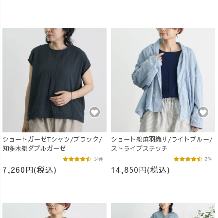
ショートガーゼTシャツ/ブラック/
ショート綿麻羽織り/ライトブルー/
知多木綿ダブルガーゼ
ストライプステッチ
14件
2件
7,260円(税込)
14,850円(税込)