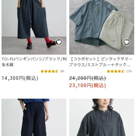
TO-FUペンギンパンツ/ブラック/知
【コラボセット】ピンタックサマー
多木綿
ブラウス/ミストブルー＋タックバ
ルーンパンツ/グレージュ
3件
17件
14,300円(税込)
24,200円(税込)
23,100円(税込)