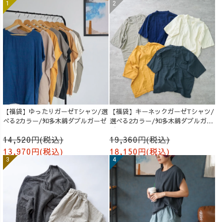
【福袋】ゆったりガーゼTシャツ/選
【福袋】キーネックガーゼTシャツ/
べる2カラー/知多木綿ダブルガーゼ
選べる2カラー/知多木綿ダブルガー
ゼ
14,520円(税込)
19,360円(税込)
13,970円(税込)
18,150円(税込)