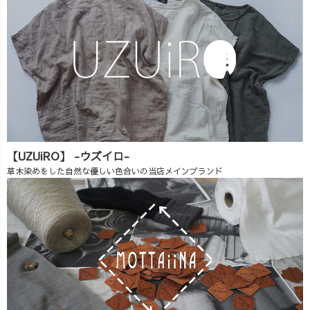
【UZUiRO】 -ウズイロ-
草木染めをした自然な優しい色合いの当店メインブランド