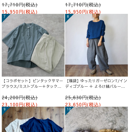
17,710円(税込)
17,710円(税込)
15,950円(税込)
15,950円(税込)
【コラボセット】ピンタックサマー
【福袋】ゆったりガーゼロンT/イン
ブラウス/ミストブルー＋タックバ
ディゴブルー ＋ よろけ縞バルーン
ルーンパンツ/グレージュ
パンツ/グレー
24,200円(税込)
25,630円(税込)
23,100円(税込)
23,650円(税込)