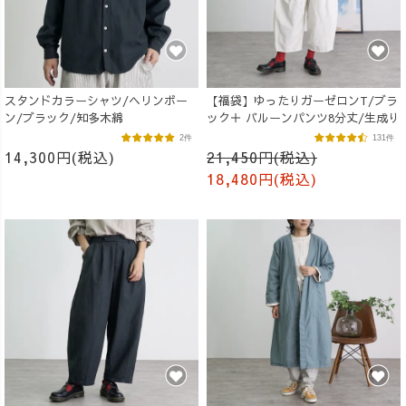
スタンドカラーシャツ/ヘリンボー
【福袋】ゆったりガーゼロンT/ブラ
ン/ブラック/知多木綿
ック＋ バルーンパンツ8分丈/生成り
2件
131件
14,300円(税込)
21,450円(税込)
18,480円(税込)