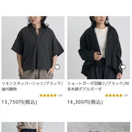
リネンスキッパーシャツ/ブラック/
ショートガーゼ羽織り/ブラック/知
遠州織物
多木綿ダブルガーゼ
2件
1件
13,750円(税込)
14,300円(税込)