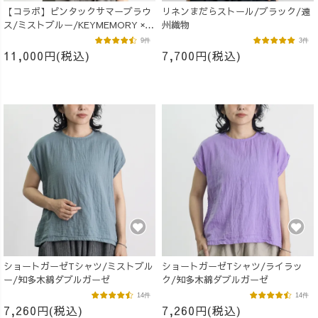
【コラボ】ピンタックサマーブラウ
リネンまだらストール/ブラック/遠
ス/ミストブルー/KEYMEMORY ×
州織物
UZUiRO
9件
3件
11,000円(税込)
7,700円(税込)
ショートガーゼTシャツ/ミストブル
ショートガーゼTシャツ/ライラッ
ー/知多木綿ダブルガーゼ
ク/知多木綿ダブルガーゼ
14件
14件
7,260円(税込)
7,260円(税込)