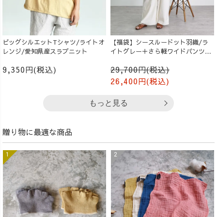
ビッグシルエットTシャツ/ライトオ
【福袋】シースルードット羽織/ラ
レンジ/愛知県産スラブニット
イトグレー＋さら軽ワイドパンツ/
生成り
9,350円(税込)
29,700円(税込)
26,400円(税込)
もっと見る
贈り物に最適な商品