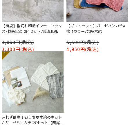
【福袋】指切れ和紙インナーソック
【ギフトセット】ガーゼハンカチ4
ス/抹茶染め 2色セット/美濃和紙
枚 4カラー/知多木綿
3,960円(税込)
5,500円(税込)
3,300円(税込)
4,950円(税込)
汚れず簡単！おうち草木染めキット
/ ガーゼハンカチ2枚セット【西尾の
抹茶】