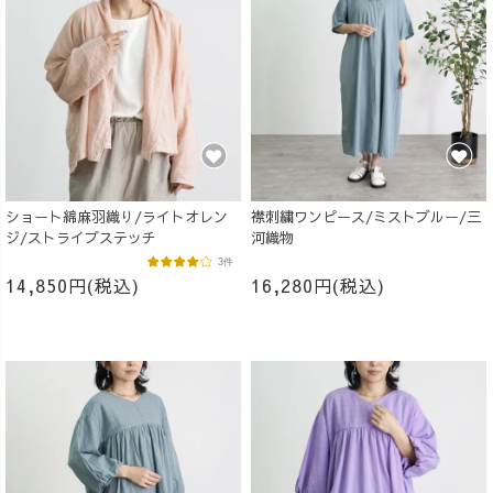
ショート綿麻羽織り/ライトオレン
襟刺繍ワンピース/ミストブルー/三
ジ/ストライプステッチ
河織物
3件
14,850円(税込)
16,280円(税込)