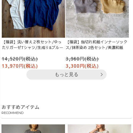
【福袋】洗い替え２枚セット/ゆっ
【福袋】指切れ和紙インナーソック
たりガーゼTシャツ/生成り&ブルー
ス/抹茶染め 2色セット/美濃和紙
14,520円(税込)
3,960円(税込)
13,970円(税込)
3,300円(税込)
もっと見る
おすすめアイテム
RECOMMEND