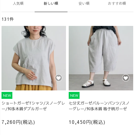
人気順
新しい順
安い順
おすすめ順
131件
NEW
NEW
ショートガーゼTシャツ/スノーグレ
七分丈ガーゼバルーンパンツ/スノ
ー/知多木綿ダブルガーゼ
ーグレー/知多木綿 格子柄ガーゼ
7,260円(税込)
10,450円(税込)