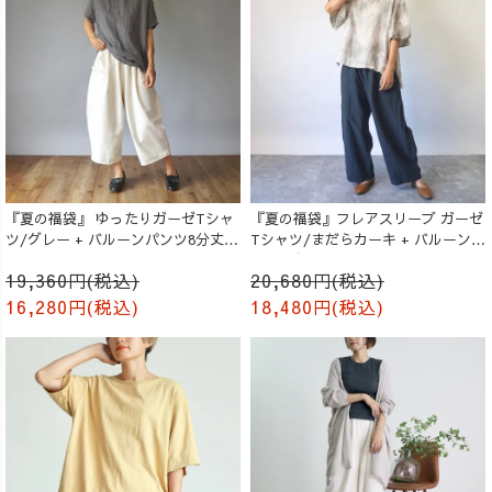
『夏の福袋』 ゆったりガーゼTシャ
『夏の福袋』フレアスリーブ ガーゼ
ツ/グレー + バルーンパンツ8分丈/
Tシャツ/まだらカーキ + バルーンパ
生成り
ンツ/ブラック
19,360円(税込)
20,680円(税込)
16,280円(税込)
18,480円(税込)